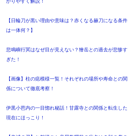
かりやすく解説！
【日輪刀が黒い理由や意味は？赤くなる赫刀になる条件
は一体何？】
悲鳴嶼行冥はなぜ目が見えない？獪岳との過去が悲惨す
ぎた！
【画像】柱の痣模様一覧！それぞれの場所や寿命との関
係について徹底考察！
伊黒小芭内の一目惚れ秘話！甘露寺との関係と転生した
現在にほっこり！