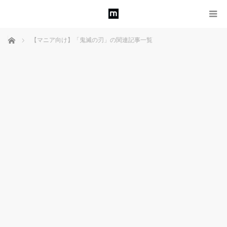
ホーム
【マニア向け】「鬼滅の刃」の関連記事一覧