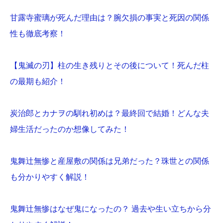
甘露寺蜜璃が死んだ理由は？腕欠損の事実と死因の関係
性も徹底考察！
【鬼滅の刃】柱の生き残りとその後について！死んだ柱
の最期も紹介！
炭治郎とカナヲの馴れ初めは？最終回で結婚！どんな夫
婦生活だったのか想像してみた！
鬼舞辻無惨と産屋敷の関係は兄弟だった？珠世との関係
も分かりやすく解説！
鬼舞辻無惨はなぜ鬼になったの？ 過去や生い立ちから分