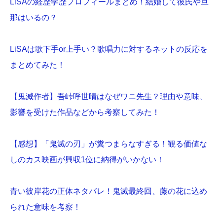
LiSAの経歴学歴プロフィールまとめ！結婚して彼氏や旦
那はいるの？
LiSAは歌下手or上手い？歌唱力に対するネットの反応を
まとめてみた！
【鬼滅作者】吾峠呼世晴はなぜワニ先生？理由や意味、
影響を受けた作品などから考察してみた！
【感想】「鬼滅の刃」が糞つまらなすぎる！観る価値な
しのカス映画が興収1位に納得がいかない！
青い彼岸花の正体ネタバレ！鬼滅最終回、藤の花に込め
られた意味を考察！