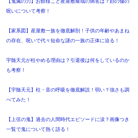
【鬼滅の刃】お館様こと産屋敷耀哉の病名は？顔の傷の
呪いについて考察！
【家系図】産屋敷一族を徹底解剖！子供の年齢やあまね
の存在、呪いで代々短命な謎の一族の正体に迫る！
宇髄天元が柱やめる理由は？引退後は何をしているのか
も考察！
【宇髄天元】柱・音の呼吸を徹底解説！弱い？強さも調
べてみた！
【上弦の鬼】過去の人間時代エピソードに涙？画像つき
一覧で鬼について熱く語る！