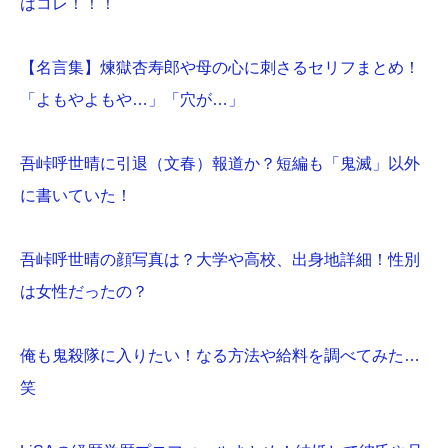
はコレ！！！
【名言集】煉獄杏寿郎や母の心に刺さるセリフまとめ！
「よもやよもや…」「穴が…」
吾峠呼世晴に引退（文春）報道か？短編も「鬼滅」以外
に書いていた！
吾峠呼世晴の顔写真は？大学や高校、出身地詳細！性別
は女性だったの？
俺も鬼殺隊に入りたい！なる方法や給料を調べてみた…
笑