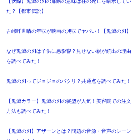
【伏線】鬼滅の刃の扉絵の意味は柱の死亡を暗示してい
た？【都市伝説】
吾峠呼世晴の年収が映画の興収でヤバい！【鬼滅の刃】
なぜ鬼滅の刃は子供に悪影響？見せない親が続出の理由
を調べてみた！
鬼滅の刃ってジョジョのパクリ？共通点を調べてみた！
【鬼滅カラー】鬼滅の刃の髪型が人気！美容院での注文
方法も調べてみた！
【鬼滅の刃】アザーンとは？問題の音源・音声のシーン