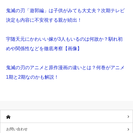
鬼滅の刃「遊郭編」は子供がみても大丈夫？次期テレビ
決定も内容に不安視する親が続出！
宇随天元にかわいい嫁が3人もいるのは何故か？馴れ初
めや関係性などを徹底考察【画像】
鬼滅の刃のアニメと原作漫画の違いとは？何巻がアニメ
1期と2期なのかも解説！
お問い合わせ