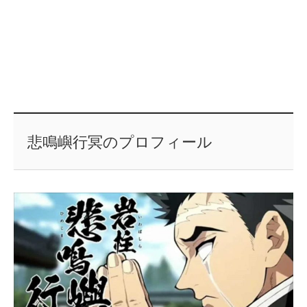
悲鳴嶼行冥のプロフィール