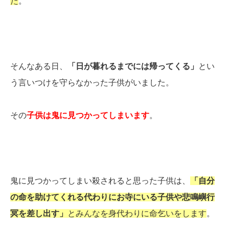
た
。
そんなある日、
「日が暮れるまでには帰ってくる」
とい
う言いつけを守らなかった子供がいました。
その
子供は鬼に見つかってしまいます
。
鬼に見つかってしまい殺されると思った子供は、
「自分
の命を助けてくれる代わりにお寺にいる子供や悲鳴嶼行
冥を差し出す」
とみんなを身代わりに命乞いをします
。