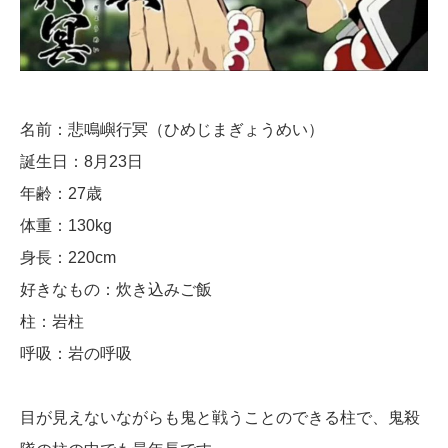
名前：悲鳴嶼行冥（ひめじまぎょうめい）
誕生日：8月23日
年齢：27歳
体重：130kg
身長：220cm
好きなもの：炊き込みご飯
柱：岩柱
呼吸：岩の呼吸
目が見えないながらも鬼と戦うことのできる柱で、鬼殺