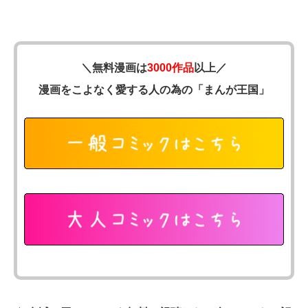
＼無料漫画は
3000作品
以上／
漫画をこよなく愛する人の為の「まんが王国」