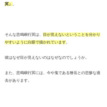
冥」
。
そんな悲鳴嶼行冥は、
目が見えないということを分かり
やすいように白眼で描かれています
。
彼はなぜ目が見えないのはなぜなのでしょうか。
また、悲鳴嶼行冥には、今や鬼である獪岳との悲惨な過
去があります。