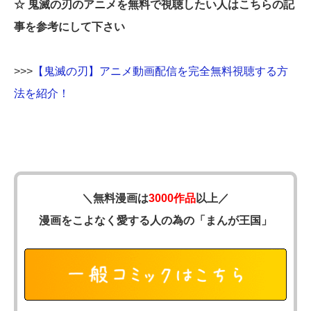
☆ 鬼滅の刃のアニメを無料で視聴したい人はこちらの記
事を参考にして下さい
>>>
【鬼滅の刃】アニメ動画配信を完全無料視聴する方
法を紹介！
＼無料漫画は
3000作品
以上／
漫画をこよなく愛する人の為の「まんが王国」