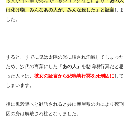
ら人が目の前で死んでいるショックなどにより
「あの人
は化け物、みんなあの人が、みんな殺した」と証言
しま
した。
すると、すでに鬼は太陽の光に晒され消滅してしまった
ため、沙代の言葉にした
「あの人」
を悲鳴嶼行冥だと思
った人々は、
彼女の証言から悲鳴嶼行冥を死刑囚に
して
しまいます。
後に鬼殺隊へと勧誘されると共に産屋敷の力により死刑
囚の身は解放され柱となりました。