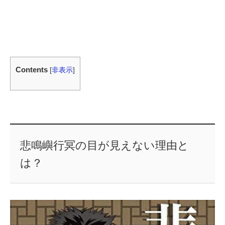
Contents
[
非表示
]
悲鳴嶼行冥の目が見えない理由と
は？