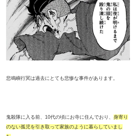
悲鳴嶼行冥は過去にとても悲惨な事件があります。
鬼殺隊に入る前、10代の頃にお寺に住んでおり、
身寄り
のない孤児を引き取って家族のように暮らしていまし