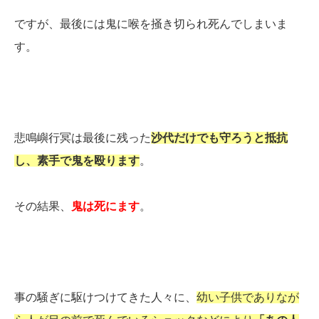
ですが、最後には鬼に喉を掻き切られ死んでしまいま
す。
悲鳴嶼行冥は最後に残った
沙代だけでも守ろうと抵抗
し、素手で鬼を殴ります
。
その結果、
鬼は死にます
。
事の騒ぎに駆けつけてきた人々に、
幼い子供でありなが