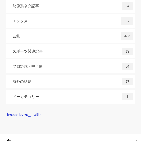
映像系ネタ記事
64
エンタメ
177
芸能
442
スポーツ関連記事
19
プロ野球・甲子園
54
海外の話題
17
ノーカテゴリー
1
Tweets by yu_ura99