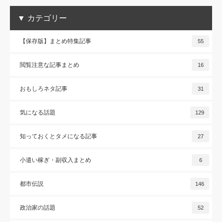
▼ カテゴリー
【保存版】まとめ特集記事
55
閲覧注意な記事まとめ
16
おもしろネタ記事
31
気になる話題
129
知っておくとタメになる記事
27
小遣い稼ぎ・副収入まとめ
6
都市伝説
146
政治家の話題
52