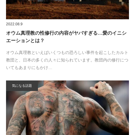
2022.08.9
オウム真理教の性修行の内容がヤバすぎる…愛のイニシ
エーションとは？
オウム真理教といえばいくつもの恐ろしい事件を起こしたカルト
教団と、日本の多くの人々に知られています。教団内の修行につ
いてもあまりにもかけ…
気になる話題