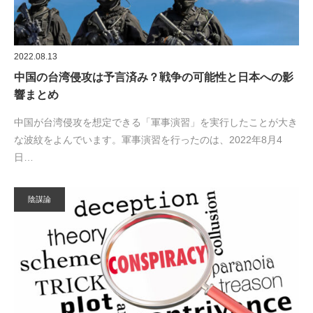
2022.08.13
中国の台湾侵攻は予言済み？戦争の可能性と日本への影
響まとめ
中国が台湾侵攻を想定できる「軍事演習」を実行したことが大き
な波紋をよんでいます。軍事演習を行ったのは、2022年8月4
日…
陰謀論