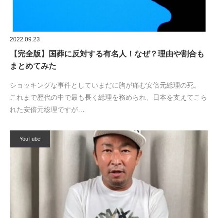
2022.09.23
【完全版】国葬に反対する有名人！なぜ？理由や割合も
まとめてみた
ショッキングな事件としていまだに胸が痛む安倍元総理の死。
これまで歴代の中で最も長く総理を務められ、日本を支えてこら
れた安倍元総理ですが…
YouTube