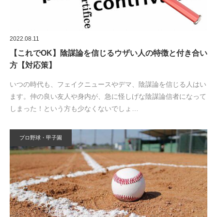
2022.08.11
【これでOK】陰謀論を信じるウザい人の特徴と付き合い
方【対応策】
いつの時代も、フェイクニュースやデマ、陰謀論を信じる人はい
ます。仲の良い友人や身内が、急に怪しげな陰謀論信者になって
しまった！という方も少なくないでしょ…
プロ野球・甲子園