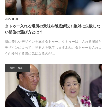
2022.08.8
タトゥー入れる場所の意味を徹底解説！絶対に失敗しな
い部位の選び方とは？
肌に美しいデザインを施すタトゥー。タトゥーは、入れる場所と
デザインによって、見る人を魅了しますよね。タトゥーを入れよ
うか検討する際に気になるのが…
宗教・カルト