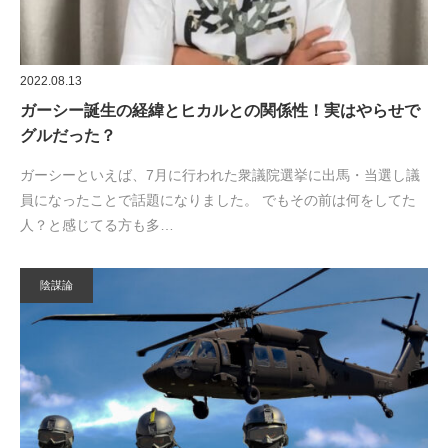
2022.08.13
ガーシー誕生の経緯とヒカルとの関係性！実はやらせで
グルだった？
ガーシーといえば、7月に行われた衆議院選挙に出馬・当選し議
員になったことで話題になりました。 でもその前は何をしてた
人？と感じてる方も多…
陰謀論