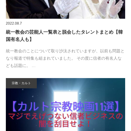
2022.08.7
統一教会の芸能人一覧表と脱会したタレントまとめ【韓
国有名人も】
統一教会のことについて取り沙汰されていますが、以前も問題と
なり報道で特集も組まれていました。 その度に信者の有名人な
ども話題に。 …
宗教・カルト