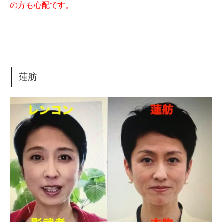
の方も心配です。
蓮舫