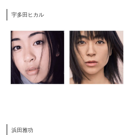
宇多田ヒカル
浜田雅功