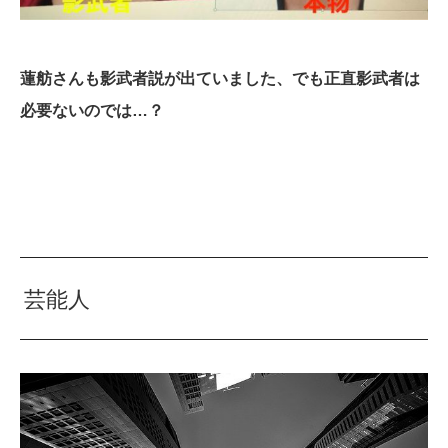
蓮舫さんも影武者説が出ていました、でも正直影武者は
必要ないのでは…？
芸能人