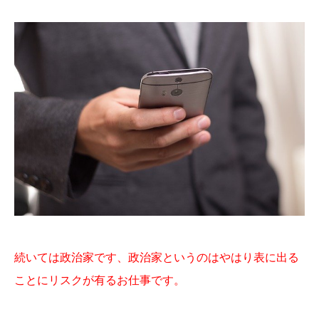
続いては政治家です、政治家というのはやはり表に出る
ことにリスクが有るお仕事です。