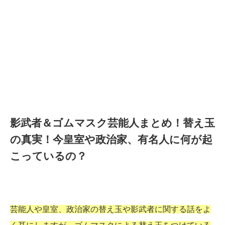
影武者＆ゴムマスク芸能人まとめ！替え玉
の真実！今皇室や政治家、有名人に何が起
こっているの？
芸能人や皇室、政治家の替え玉や影武者に関する話をよ