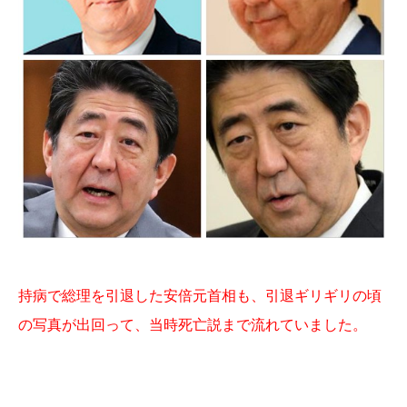
持病で総理を引退した安倍元首相も、引退ギリギリの頃
の写真が出回って、当時死亡説まで流れていました。