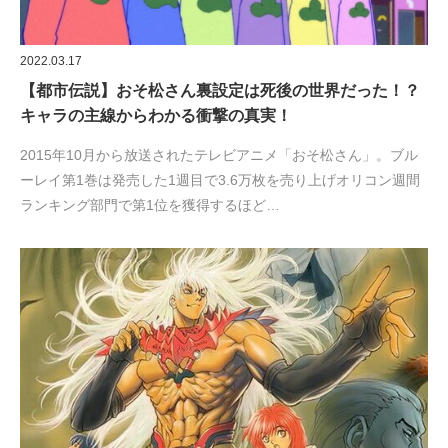
2022.03.17
【都市伝説】おそ松さん裏設定は死後の世界だった！？
キャラの主線からわかる衝撃の真実！
2015年10月から放送されたテレビアニメ「おそ松さん」。ブル
ーレイ第1巻は発売した1週目で3.6万枚を売り上げオリコン週間
ランキング部門で第1位を獲得するほど…