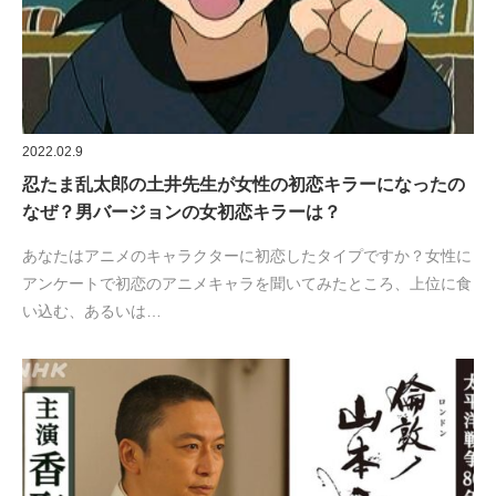
2022.02.9
忍たま乱太郎の土井先生が女性の初恋キラーになったの
なぜ？男バージョンの女初恋キラーは？
あなたはアニメのキャラクターに初恋したタイプですか？女性に
アンケートで初恋のアニメキャラを聞いてみたところ、上位に食
い込む、あるいは…