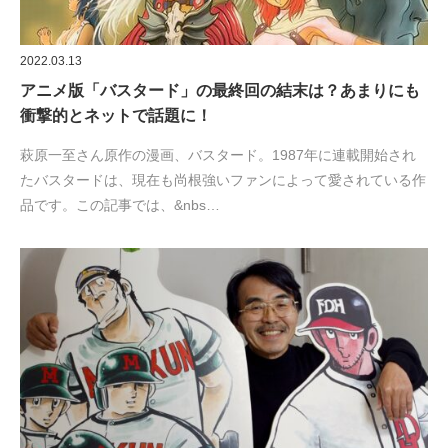
2022.03.13
アニメ版「バスタード」の最終回の結末は？あまりにも
衝撃的とネットで話題に！
萩原一至さん原作の漫画、バスタード。1987年に連載開始され
たバスタードは、現在も尚根強いファンによって愛されている作
品です。この記事では、&nbs…