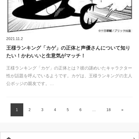
2021.11.2
王様ランキング「カゲ」の正体と声優さんについて知り
たい！かわいいと生意気がマッチ！
王様ランキング「カゲ」の正体とは？彼の謎めいたキャラクター
性が話題を呼んでいるようです。カゲは、王様ランキングの主人
公ボッジの親友です。…
1
2
3
4
5
6
…
18
»