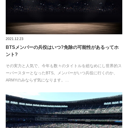
2021.12.23
BTSメンバーの兵役はいつ?免除の可能性があるってホ
ント?
その実力と人気で、今年も数々のタイトルを総なめにし世界的ス
ーパースターとなったBTS。メンバーがいつ兵役に行くのか、
ARMYのみならず気になります。…