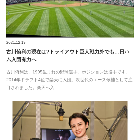
2021.12.19
古川侑利の現在は?トライアウト巨人戦力外でも…日ハ
ム入団有力へ
古川侑利は、1995生まれの野球選手。ポジションは投手です。
2014年ドラフト4位で楽天に入団。次世代のエース候補として注
目されました。楽天へ入…