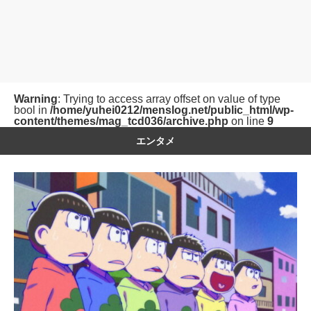
Warning
: Trying to access array offset on value of type
bool in
/home/yuhei0212/menslog.net/public_html/wp-
content/themes/mag_tcd036/archive.php
on line
9
エンタメ