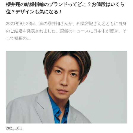
櫻井翔の結婚指輪のブランドってどこ？お値段はいくら
位？デザインも気になる！
2021年9月28日、嵐の櫻井翔さんが、相葉雅紀さんとともに自身
のご結婚を発表されました。突然のニュースに日本中が驚き、そ
して祝福の…
2021.10.1