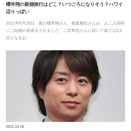
櫻井翔の新婚旅行はどこ？いつごろになりそう？ハワイ
辺りっぽい
2021年9月28日、嵐の櫻井翔さん、相葉雅紀さんが、お二人同時
にご結婚の発表をされました。二宮和也さんに続いて嵐では3人
目となるお…
2021.10.19