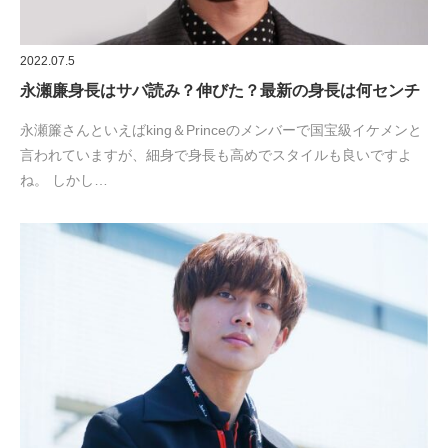
2022.07.5
永瀬廉身長はサバ読み？伸びた？最新の身長は何センチ
永瀬簾さんといえばking＆Princeのメンバーで国宝級イケメンと
言われていますが、細身で身長も高めでスタイルも良いですよ
ね。 しかし…