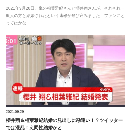
2021年9月28日、嵐の相葉雅紀さんと櫻井翔さんが、それぞれ一
般人の方と結婚されたという速報が飛び込みました！ファンにと
ってはかな…
2021.09.29
櫻井翔＆相葉雅紀結婚の見出しに勘違い！？ツイッター
では混乱！え同性結婚かと…