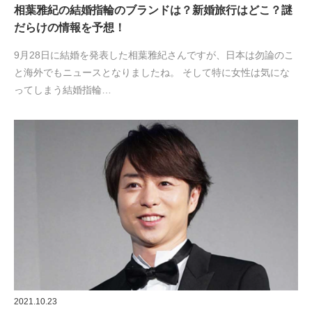
相葉雅紀の結婚指輪のブランドは？新婚旅行はどこ？謎
だらけの情報を予想！
9月28日に結婚を発表した相葉雅紀さんですが、日本は勿論のこ
と海外でもニュースとなりましたね。 そして特に女性は気にな
ってしまう結婚指輪…
2021.10.23