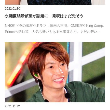
2022.01.30
永瀬廉結婚願望が話題に…発表はまだ先そう
NHK朝ドラの出演やドラマ、映画の主演、CМ出演やKing &amp;
Princeの活動等、人気も勢いもある永瀬廉さん。まだお若い…
2021.11.12