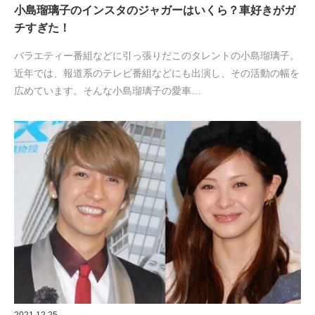
小島瑠璃子のインスタのジャガーはいくら？車好きがガ
チすぎた！
バラエティー番組などに引っ張りだこのタレントの小島瑠璃子。
近年では、報道系のテレビ番組などにも出演し、その活動の幅を
広めています。そんな小島瑠璃子の愛車…