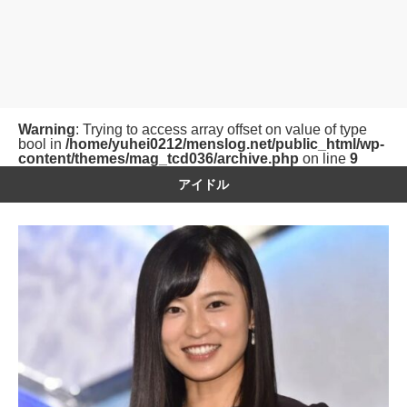
Warning
: Trying to access array offset on value of type
bool in
/home/yuhei0212/menslog.net/public_html/wp-
content/themes/mag_tcd036/archive.php
on line
9
アイドル