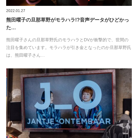
2022.01.27
熊田曜子の旦那草野がモラハラ!?音声データがひどかっ
た…
熊田曜子さんの旦那草野氏のモラハラとDVが衝撃的で、世間の
注目を集めています。モラハラが引き金となったのか旦那草野氏
は、熊田曜子さん…