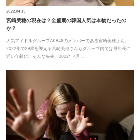
2022.04.15
宮崎美穂の現在は？全盛期の韓国人気は本物だったの
か？
人気アイドルグループAKB48のメンバーである宮崎美穂さん。
2022年で29歳を迎える宮崎美穂さんもグループ内では最年長に
近い年齢に。そんな矢先、2022年4月…