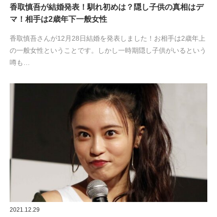
香取慎吾が結婚発表！馴れ初めは？隠し子供の真相はデ
マ！相手は2歳年下一般女性
香取慎吾さんが12月28日結婚を発表しました！お相手は2歳年上
の一般女性ということです。しかし一時期隠し子供がいるという
噂も…
2021.12.29