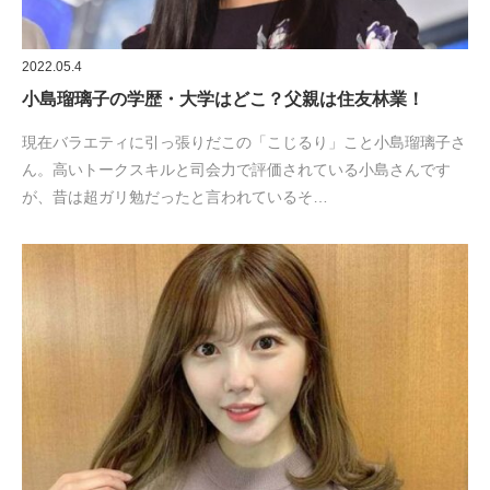
2022.05.4
小島瑠璃子の学歴・大学はどこ？父親は住友林業！
現在バラエティに引っ張りだこの「こじるり」こと小島瑠璃子さ
ん。高いトークスキルと司会力で評価されている小島さんです
が、昔は超ガリ勉だったと言われているそ…