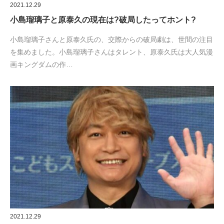
2021.12.29
小島瑠璃子と原泰久の現在は?破局したってホント?
小島瑠璃子さんと原泰久氏の、交際からの破局劇は、世間の注目
を集めました。小島瑠璃子さんはタレント、原泰久氏は大人気漫
画キングダムの作…
2021.12.29