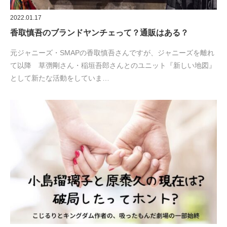
2022.01.17
香取慎吾のブランドヤンチェって？通販はある？
元ジャニーズ・SMAPの香取慎吾さんですが、ジャニーズを離れ
て以降 草彅剛さん・稲垣吾郎さんとのユニット『新しい地図』
として新たな活動をしていま…