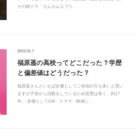
その朝ドラ「カムカムエブリ…
2022.01.7
福原遥の高校ってどこだった？学歴
と偏差値はどうだった？
福原遥さんといえば女優としてご存知の方も多いと思い
ますが子役から活動をしているため芸歴は長く、約17
年。 女優としてCM・ドラマ・映画に…