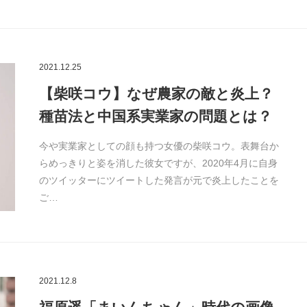
2021.12.25
【柴咲コウ】なぜ農家の敵と炎上？
種苗法と中国系実業家の問題とは？
今や実業家としての顔も持つ女優の柴咲コウ。表舞台か
らめっきりと姿を消した彼女ですが、2020年4月に自身
のツイッターにツイートした発言が元で炎上したことを
ご…
2021.12.8