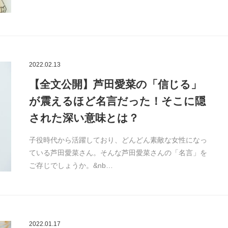
2022.02.13
【全文公開】芦田愛菜の「信じる」
が震えるほど名言だった！そこに隠
された深い意味とは？
子役時代から活躍しており、どんどん素敵な女性になっ
ている芦田愛菜さん。そんな芦田愛菜さんの「名言」を
ご存じでしょうか。&nb…
2022.01.17