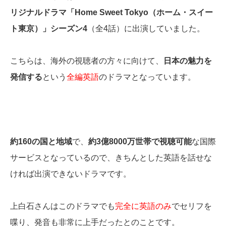
リジナルドラマ「Home Sweet Tokyo（ホーム・スイー
ト東京）」シーズン4
（全4話）に出演していました。
こちらは、海外の視聴者の方々に向けて、
日本の魅力を
発信する
という
全編英語
のドラマとなっています。
約160の国と地域
で、
約3億8000万世帯で視聴可能
な国際
サービスとなっているので、きちんとした英語を話せな
ければ出演できないドラマです。
上白石さんはこのドラマでも
完全に英語のみ
でセリフを
喋り、発音も非常に上手だったとのことです。