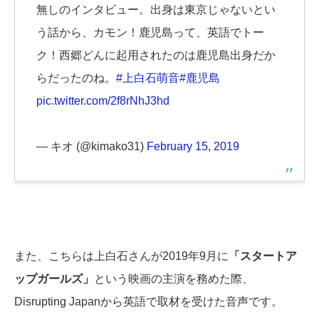
無しのインタビュー。出身は東京じゃないとい
う話から、カモン！鹿児島って、英語でトー
ク！西郷どんに起用されたのは鹿児島出身だか
らだったのね。
#上白石萌音
#鹿児島
pic.twitter.com/2f8rNhJ3hd
— キオ (@kimako31)
February 15, 2019
また、こちらは上白石さんが2019年9月に
「スタートア
ップガールズ」
という映画の主演を務めた際、
Disrupting Japanから英語で取材を受けた音声です。