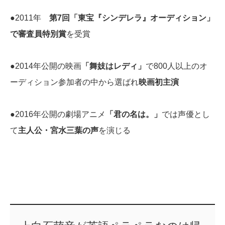
●2011年
第7回「東宝『シンデレラ』オーディション」
で審査員特別賞
を受賞
●2014年公開の映画
「舞妓はレディ」
で800人以上のオ
ーディション参加者の中から選ばれ
映画初主演
●2016年公開の劇場アニメ
「君の名は。」
では声優とし
て
主人公・宮水三葉の声
を演じる