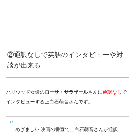
②通訳なしで英語のインタビューや対
談が出来る
ハリウッド女優の
ローサ・サラザール
さんに
通訳なし
で
インタビューする上白石萌音さんです。
めざまし⏰ 映画の番宣で上白石萌音さんが通訳