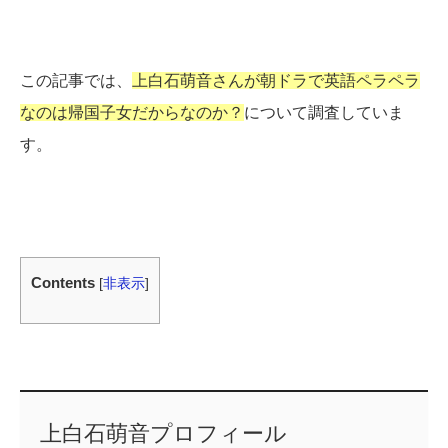
この記事では、
上白石萌音さんが朝ドラで英語ペラペラ
なのは帰国子女だからなのか？
について調査していま
す。
Contents
[
非表示
]
上白石萌音プロフィール