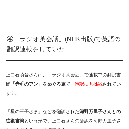
④「ラジオ英会話」(NHK出版)で英語の
翻訳連載をしていた
上白石萌音さんは、「ラジオ英会話」で連載中の翻訳書
簡
「赤毛のアン」をめぐる旅
で、
翻訳にも挑戦
されてい
ます。
「星の王子さま」などを翻訳された
河野万里子さんとの
往復書簡
という形で、上白石さんの翻訳を河野万里子さ