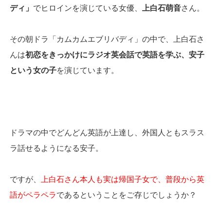
ディ」
でヒロインを演じている女優、
上白石萌音
さん。
その朝ドラ「カムカムエブリバディ」の中で、上白石さ
んは
初恋をきっかけにラジオ英会話で英語を学ぶ、安子
という女の子
を演じています。
ドラマの中でどんどん英語が上達し、外国人ともスラス
ラ話せるようになる安子。
ですが、
上白石さん本人も実は帰国子女で、普段から英
語がペラペラ
であるということをご存じでしょうか？