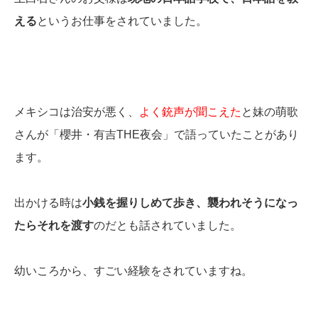
える
というお仕事をされていました。
メキシコは治安が悪く、
よく銃声が聞こえた
と妹の萌歌
さんが「櫻井・有吉THE夜会」で語っていたことがあり
ます。
出かける時は
小銭を握りしめて歩き、襲われそうになっ
たらそれを渡す
のだとも話されていました。
幼いころから、すごい経験をされていますね。