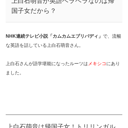
上白石萌音が英語ペラペラなのは帰
国子女だから？
NHK連続テレビ小説「カムカムエブリバディ」
で、流暢
な英語を話している上白石萌音さん。
上白石さんが語学堪能になったルーツは
メキシコ
にあり
ました。
上白石萌音は帰国子女！トリリンガル