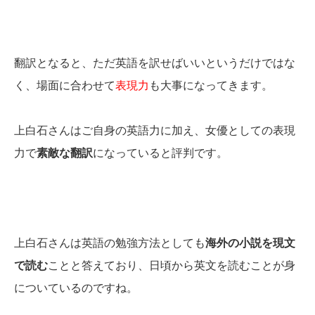
翻訳となると、ただ英語を訳せばいいというだけではな
く、場面に合わせて
表現力
も大事になってきます。
上白石さんはご自身の英語力に加え、女優としての表現
力で
素敵な翻訳
になっていると評判です。
上白石さんは英語の勉強方法としても
海外の小説を現文
で読む
ことと答えており、日頃から英文を読むことが身
についているのですね。