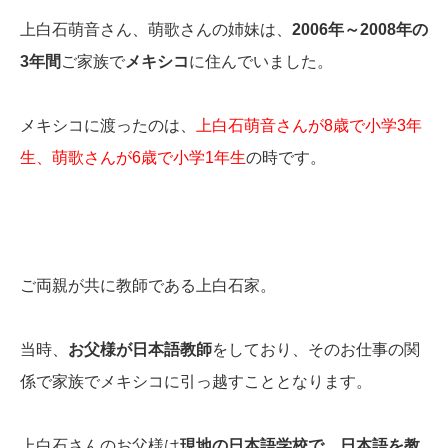
上白石萌音さん、萌歌さんの姉妹は、
2006年～2008年の
3年間
ご家族で
メキシコ
に住んでいました。
メキシコに渡ったのは、
上白石萌音さんが8歳で小学3年
生、萌歌さんが6歳で小学1年生
の時です。
ご両親が共に教師である上白石家。
当時、
お父様が日本語教師
をしており、そのお仕事の関
係で家族でメキシコに引っ越すこととなります。
上白石さんのお父様は
現地の日本語学校で、日本語を教