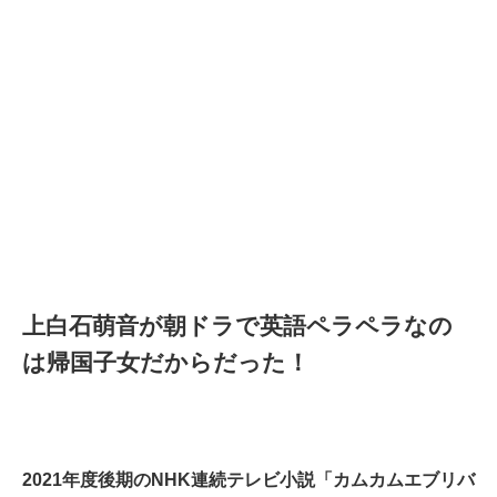
上白石萌音が朝ドラで英語ペラペラなの
は帰国子女だからだった！
2021年度後期のNHK連続テレビ小説「カムカムエブリバ