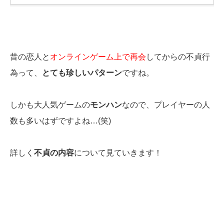
昔の恋人と
オンラインゲーム上で再会
してからの不貞行
為って、
とても珍しいパターン
ですね。
しかも大人気ゲームの
モンハン
なので、プレイヤーの人
数も多いはずですよね…(笑)
詳しく
不貞の内容
について見ていきます！