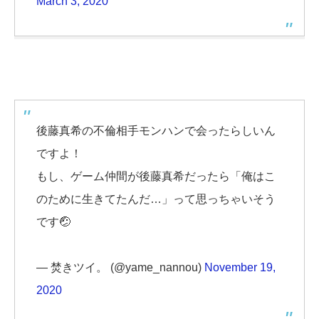
March 3, 2020
後藤真希の不倫相手モンハンで会ったらしいん
ですよ！
もし、ゲーム仲間が後藤真希だったら「俺はこ
のために生きてたんだ…」って思っちゃいそう
です🤕
— 焚きツイ。 (@yame_nannou)
November 19,
2020