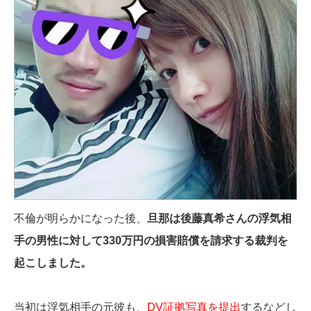
不倫が明らかになった後、
旦那は後藤真希さんの浮気相
手の男性に対して330万円の損害賠償を請求する裁判を
起こしました。
当初は浮気相手の元彼も、
DV証拠写真を提出
するなどし