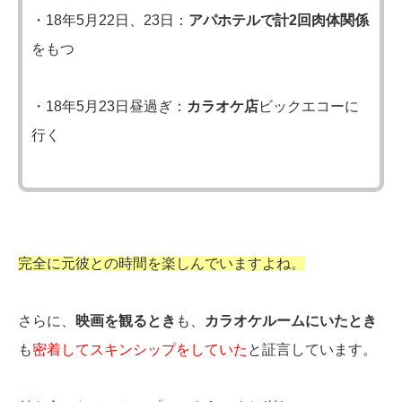
・18年5月22日、23日：
アパホテルで計2回肉体関係
をもつ
・18年5月23日昼過ぎ：
カラオケ店
ビックエコーに
行く
完全に元彼との時間を楽しんでいますよね。
さらに、
映画を観るとき
も、
カラオケルームにいたとき
も
密着してスキンシップをしていた
と証言しています。