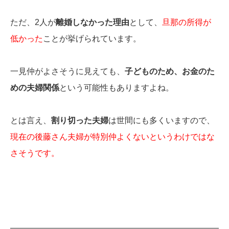
ただ、2人が
離婚しなかった理由
として、
旦那の所得が
低かった
ことが挙げられています。
一見仲がよさそうに見えても、
子どものため、お金のた
めの夫婦関係
という可能性もありますよね。
とは言え、
割り切った夫婦
は世間にも多くいますので、
現在の後藤さん夫婦が特別仲よくないというわけではな
さそうです。