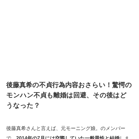
後藤真希の不貞行為内容おさらい！驚愕の
モンハン不貞も離婚は回避、その後はど
うなった？
後藤真希さんと言えば、元モーニング娘。のメンバー
で、
2014年の7月には交際していた一般男性と結婚
しま