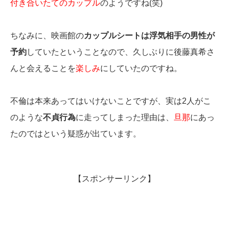
付き合いたてのカップル
のようですね(笑)
ちなみに、映画館の
カップルシートは浮気相手の男性が
予約
していたということなので、久しぶりに後藤真希さ
んと会えることを
楽しみ
にしていたのですね。
不倫は本来あってはいけないことですが、実は2人がこ
のような
不貞行為
に走ってしまった理由は、
旦那
にあっ
たのではという疑惑が出ています。
【スポンサーリンク】