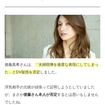
後藤真希さんは、
「夫婦喧嘩を過度な表現にしてしまっ
た」とDV疑惑を否定
しました。
浮気相手の元彼が頑張って証明しようとしていました
が、まさか
後藤さん本人が否定
するとは思いもしません
でしたね。