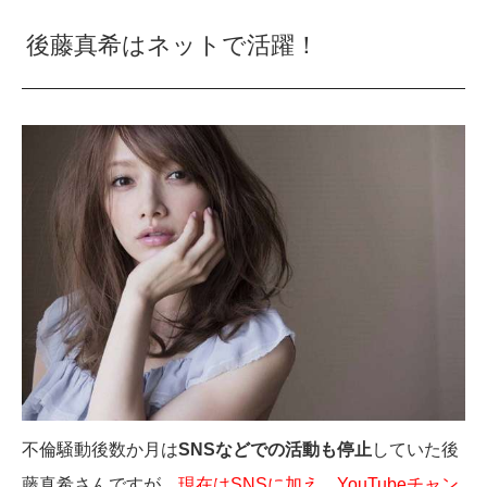
後藤真希はネットで活躍！
不倫騒動後数か月は
SNSなどでの活動も停止
していた後
藤真希さんですが、
現在はSNSに加え、YouTubeチャン