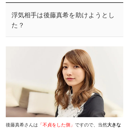
浮気相手は後藤真希を助けようとし
た？
後藤真希さんは
「不貞をした側」
ですので、当然
大きな