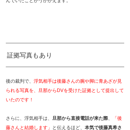
んでいたことがうかがえます。
証拠写真もあり
後の裁判で、
浮気相手は後藤さんの腕や脚に青あざが見
られる写真を、旦那からDVを受けた証拠として提出して
いたのです！
さらに、浮気相手は、
旦那から直接電話が来た際
、
「後
藤さんと結婚します」
と伝えるほど、
本気で後藤真希さ