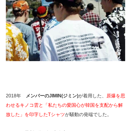
2018年
メンバーのJIMIN(ジミン)
が着用した、
原爆を思
わせるキノコ雲と「私たちの愛国心が韓国を支配から解
放した」を印字したTシャツ
が騒動の発端でした。