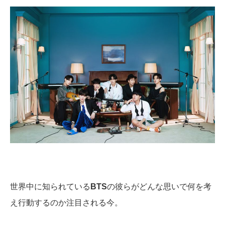
世界中に知られている
BTS
の彼らがどんな思いで何を考
え行動するのか注目される今。