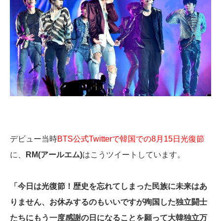
デビュー当時
BTS公式Twitterで韓国での8月15日光復節
に、
RM(アールエム)
はこうツイートしています。
「今日は光復節！歴史を忘れてしまった民族に未来はあ
りません、お休みするのもいいですが殉国した独立闘士
たちにもう一度感謝の日になることを願って大韓独立万