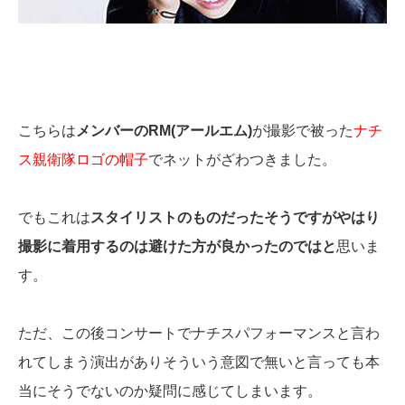
こちらは
メンバーのRM(アールエム)
が撮影で被った
ナチ
ス親衛隊ロゴの帽子
でネットがざわつきました。
でもこれは
スタイリストのものだったそうですがやはり
撮影に着用するのは避けた方が良かったのではと
思いま
す。
ただ、この後コンサートでナチスパフォーマンスと言わ
れてしまう演出がありそういう意図で無いと言っても本
当にそうでないのか疑問に感じてしまいます。