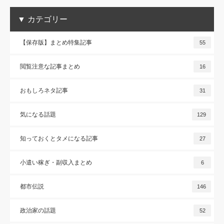
▼ カテゴリー
【保存版】まとめ特集記事
55
閲覧注意な記事まとめ
16
おもしろネタ記事
31
気になる話題
129
知っておくとタメになる記事
27
小遣い稼ぎ・副収入まとめ
6
都市伝説
146
政治家の話題
52