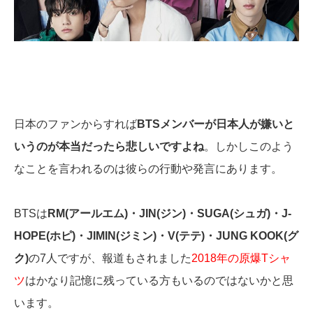
日本のファンからすれば
BTSメンバーが日本人が嫌いと
いうのが本当だったら悲しいですよね
。しかしこのよう
なことを言われるのは彼らの行動や発言にあります。
BTSは
RM(アールエム)・JIN(ジン)・SUGA(シュガ)・J-
HOPE(ホピ)・JIMIN(ジミン)・V(テテ)・JUNG KOOK(グ
ク)
の7人ですが、報道もされました
2018年の原爆Tシャ
ツ
はかなり記憶に残っている方もいるのではないかと思
います。