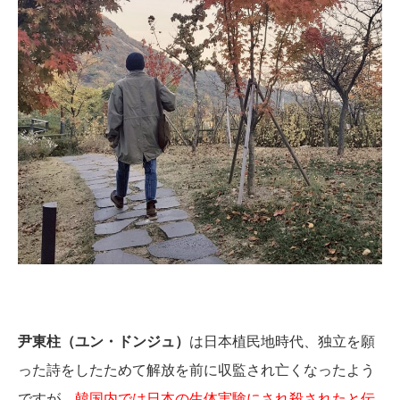
尹東柱（ユン・ドンジュ）
は日本植民地時代、独立を願
った詩をしたためて解放を前に収監され亡くなったよう
ですが、
韓国内では日本の生体実験にされ殺されたと伝