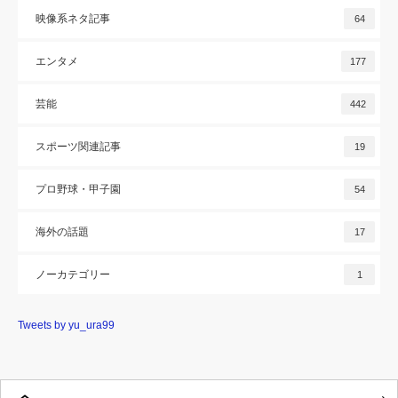
映像系ネタ記事
64
エンタメ
177
芸能
442
スポーツ関連記事
19
プロ野球・甲子園
54
海外の話題
17
ノーカテゴリー
1
Tweets by yu_ura99