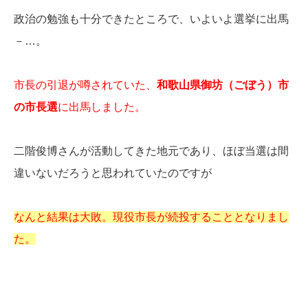
政治の勉強も十分できたところで、いよいよ選挙に出馬
－…。
市長の引退が噂されていた、
和歌山県御坊（ごぼう）市
の市長選
に出馬しました。
二階俊博さんが活動してきた地元であり、ほぼ当選は間
違いないだろうと思われていたのですが
なんと結果は大敗。現役市長が続投することとなりまし
た。