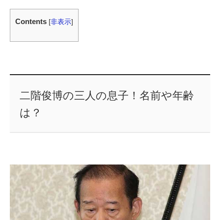
Contents
[
非表示
]
二階俊博の三人の息子！名前や年齢
は？