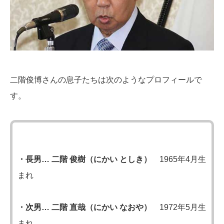
二階俊博さんの息子たちは次のようなプロフィールで
す。
・長男… 二階 俊樹（にかい としき）
1965年4月生
まれ
・次男… 二階 直哉（にかい なおや）
1972年5月生
まれ