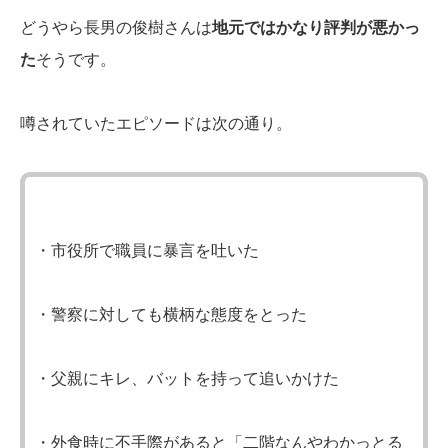
どうやら長男の俊樹さんは
地元ではかなり評判が悪かっ
た
そうです。
噂されていたエピソードは次の通り。
・市役所で職員に暴言を吐いた
・警察に対しても横柄な態度をとった
・父親にキレ、バットを持って追いかけた
・外食時に不手際があると「二階なんやわかっとる