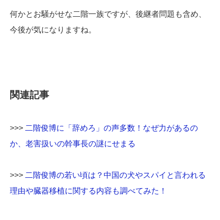
何かとお騒がせな二階一族ですが、後継者問題も含め、
今後が気になりますね。
関連記事
>>>
二階俊博に「辞めろ」の声多数！なぜ力があるの
か、老害扱いの幹事長の謎にせまる
>>>
二階俊博の若い頃は？中国の犬やスパイと言われる
理由や臓器移植に関する内容も調べてみた！