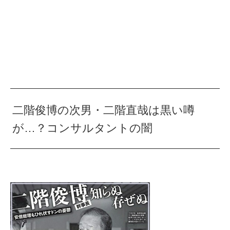
二階俊博の次男・二階直哉は黒い噂
が…？コンサルタントの闇