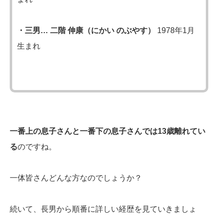
・三男… 二階 伸康（にかい のぶやす）
1978年1月
生まれ
一番上の息子さんと一番下の息子さんでは13歳離れてい
る
のですね。
一体皆さんどんな方なのでしょうか？
続いて、長男から順番に詳しい経歴を見ていきましょ