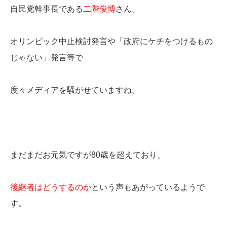
自民党幹事長である
二階俊博
さん。
オリンピック中止検討発言や「政府にケチをつけるもの
じゃない」発言等で
度々メディアを騒がせていますね。
まだまだお元気ですが80歳を超えており、
後継者はどうするのか
という声もあがっているようで
す。