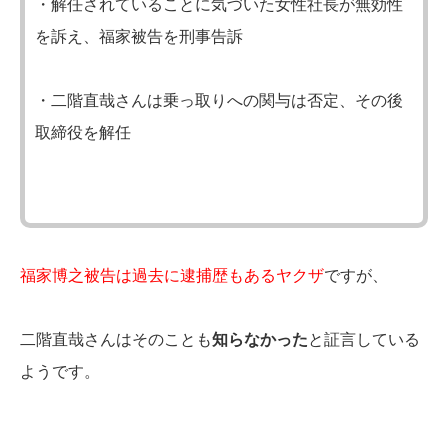
・解任されていることに気づいた女性社長が無効性
を訴え、福家被告を刑事告訴
・二階直哉さんは乗っ取りへの関与は否定、その後
取締役を解任
福家博之被告は過去に逮捕歴もあるヤクザ
ですが、
二階直哉さんはそのことも
知らなかった
と証言している
ようです。