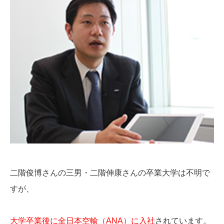
二階俊博さんの三男・二階伸康さんの卒業大学は不明で
すが、
大学卒業後に全日本空輸（ANA）に入社
されています。