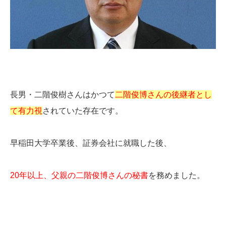
長男・二階俊樹さんはかつて
二階俊博さんの後継者とし
て有力視
されていた存在です。
早稲田大学卒業後、証券会社に就職した後、
20年以上、父親の二階俊博さんの秘書
を務めました。