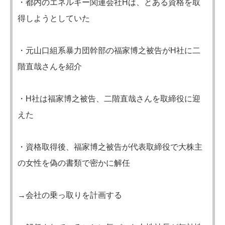
・都内のエネルギー関連会社Hは、とある資格を取
得しようとしていた
・元山口組系暴力団幹部の福家博之被告がH社に二
階直哉さんを紹介
・H社は福家博之被告、二階直哉さんを取締役に迎
えた
・資格取得後、福家博之被告が代表取締役で大株主
の女性を偽の書類で密かに解任
→会社の乗っ取りを計画する