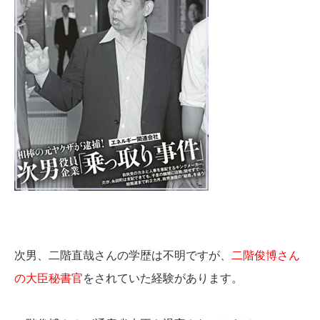
次男、二階直哉さんの学歴は不明ですが、
二階俊博さん
の大臣秘書官
をされていた経験があります。