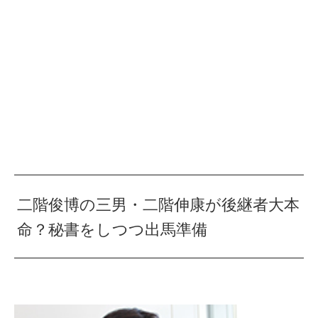
二階俊博の三男・二階伸康が後継者大本
命？秘書をしつつ出馬準備