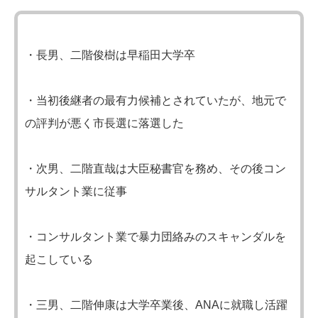
・長男、二階俊樹は早稲田大学卒
・当初後継者の最有力候補とされていたが、地元で
の評判が悪く市長選に落選した
・次男、二階直哉は大臣秘書官を務め、その後コン
サルタント業に従事
・コンサルタント業で暴力団絡みのスキャンダルを
起こしている
・三男、二階伸康は大学卒業後、ANAに就職し活躍