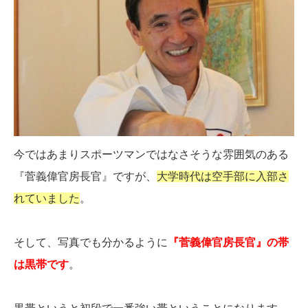
今ではあまりスポーツマンではなさそうな雰囲気のある
『菅義偉官房長官』ですが、
大学時代は空手部に入部さ
れていました
。
そして、写真でも分かるように
『菅義偉官房長官』の帯
は黒帯です
。