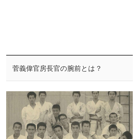
菅義偉官房長官の腕前とは？