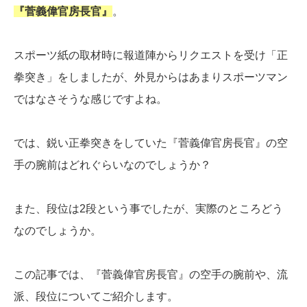
『菅義偉官房長官』
。
スポーツ紙の取材時に報道陣からリクエストを受け「正
拳突き」をしましたが、外見からはあまりスポーツマン
ではなさそうな感じですよね。
では、鋭い正拳突きをしていた『菅義偉官房長官』の空
手の腕前はどれぐらいなのでしょうか？
また、段位は2段という事でしたが、実際のところどう
なのでしょうか。
この記事では、『菅義偉官房長官』の空手の腕前や、流
派、段位についてご紹介します。