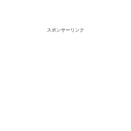
スポンサーリンク