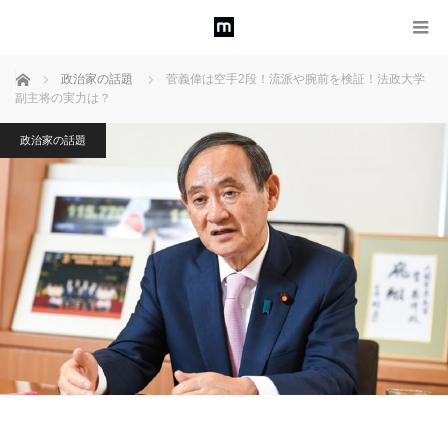
ホーム
政治家の話題
菅義偉は空手2段！流派や腕前を検証！法政大学
副主将の実力は？
政治家の話題