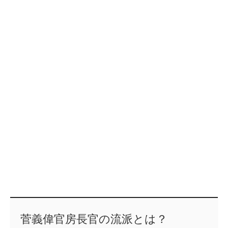
菅義偉官房長官の流派とは？