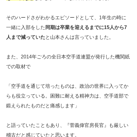
そのハードさがわかるエピソードとして、1年生の時に
一緒に入部をした
同期は卒業を迎えるまでに15人から7
人まで減っていた
と山本さんは言っていました。
また、2014年ごろの全日本空手道連盟が発行した機関紙
での取材で
「空手道を通じて培ったものは、政治の世界に入ってか
らも役立っている。困難に耐える精神力は、空手道部で
鍛えられたものだと痛感します」
と語っていたこともあり、『菅義偉官房長官』も厳しい
稽古だと感じていたと思います。