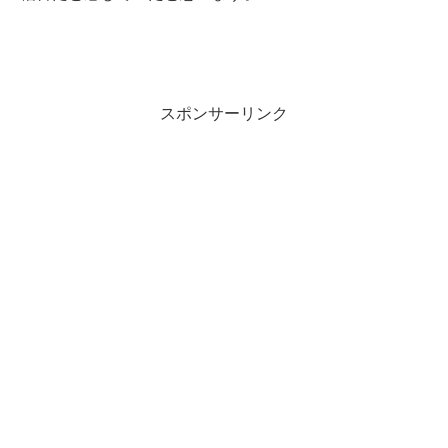
スポンサーリンク