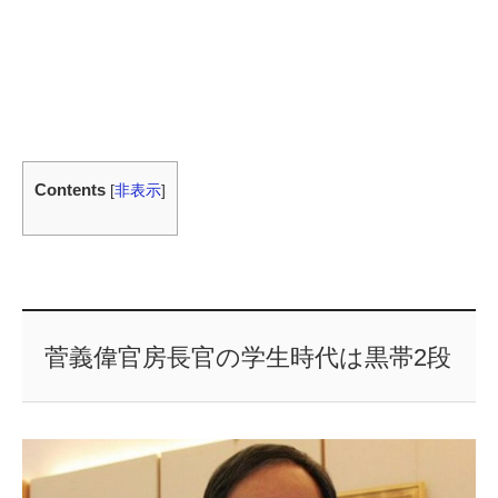
Contents
[
非表示
]
菅義偉官房長官の学生時代は黒帯2段