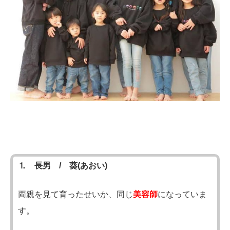
⒈ 長男 / 葵(あおい)
両親を見て育ったせいか、同じ
美容師
になっていま
す。