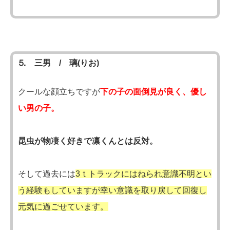
⒌ 三男 / 璃(りお)
クールな顔立ちですが
下の子の面倒見が良く、優し
い男の子。
昆虫が物凄く好きで凛くんとは反対。
そして過去には
3ｔトラックにはねられ意識不明とい
う経験もしていますが幸い意識を取り戻して回復し
元気に過ごせています。