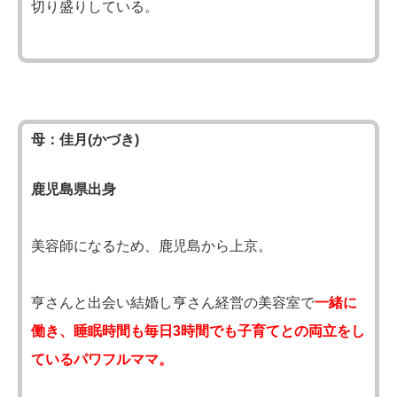
切り盛りしている。
母：佳月(かづき)
鹿児島県出身
美容師になるため、鹿児島から上京。
亨さんと出会い結婚し亨さん経営の美容室で
一緒に
働き、睡眠時間も毎日3時間でも子育てとの両立をし
ているパワフルママ。