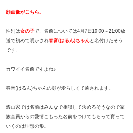
顔画像がこちら。
性別は
女の子
で、名前については4月7日19:00～21:00放
送で初めて明かされ
春音(はるん)ちゃん
と名付けたそう
です。
カワイイ名前ですよね♪
春音(はるん)ちゃんの顔が愛らしくて癒されます。
漆山家では名前はみんなで相談して決めるそうなので家
族全員からの愛情こもった名前をつけてもらって育って
いくのは理想の形。