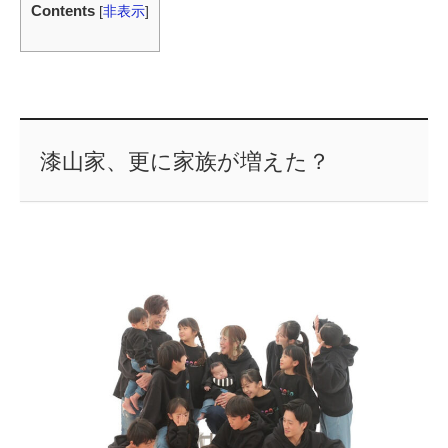
Contents
[
非表示
]
漆山家、更に家族が増えた？