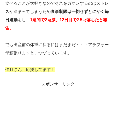
食べることが大好きなのでそれをガマンするのはストレ
スが溜まってしまうため
食事制限は一切せずとにかく毎
日運動
をし、
1週間で2㎏減、12日目で2.5㎏落ちたと報
告。
でも出産前の体重に戻るにはまだまだ・・・アラフォー
母頑張りますと、つづっています。
佳月さん、応援してます！
スポンサーリンク