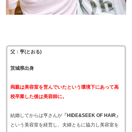
父：亨(とおる)
茨城県出身
両親は美容室を営んでいたという環境下にあって高
校卒業した後は美容師に。
結婚してからは亨さんが
「HIDE&SEEK OF HAIR」
という美容室を経営し、夫婦ともに協力し美容室を