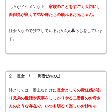
元々がイケメンな上、
家族のことをすごく大切にし
面倒見が良くて弟や妹たちの頼れるお兄ちゃん。
社会人なので独立しているため
1人暮らし
をしていま
す。
⒉ 長女 / 海音(かのん)
姉としては一番上なだけに
長女としての責任感があ
り兄弟の世話や家事をしっかりやる二番目のお母さ
んのような存在で、いつも明るく楽しいお姉ちゃ