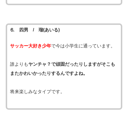
⒍ 四男 / 瑠(あいる)
サッカー大好き少年
で今は小学生に通っています。
誰よりも
ヤンチャ？で頑固だったりしますがそこも
またかわいかったりするんですよね。
将来楽しみなタイプです。