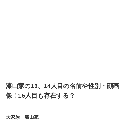
漆山家の13、14人目の名前や性別・顔画
像！15人目も存在する？
大家族 漆山家。