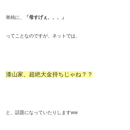
単純に、
「母すげぇ、、、」
ってことなのですが、ネットでは、
漆山家、超絶大金持ちじゃね？？
と、話題になっていたりしますww