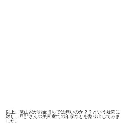
以上、漆山家がお金持ちでは無いのか？？という疑問に
対し、旦那さんの美容室での年収などを割り出してみま
した。