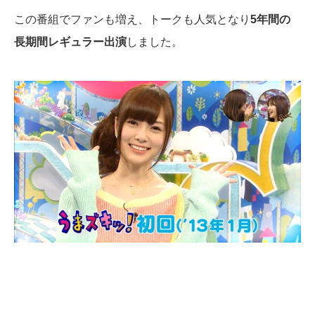
この番組でファンも増え、トークも人気となり
5年間の
長期間レギュラー出演
しました。