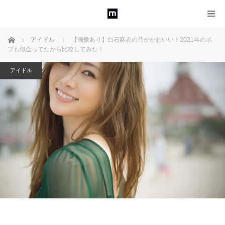
ホーム
アイドル
【画像あり】白石麻衣の昔がかわいい！2021年のボ
ブも似合ってたから比較してみた！
アイドル