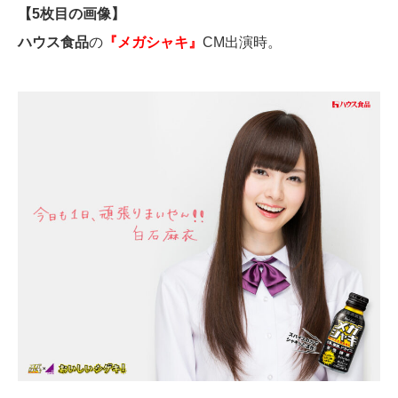
【5枚目の画像】
ハウス食品
の
『メガシャキ』
CM出演時。