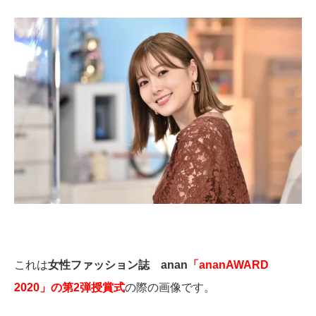
これは
女性ファッション誌 anan
「ananAWARD
2020」の第2弾授賞式
の際の画像です。