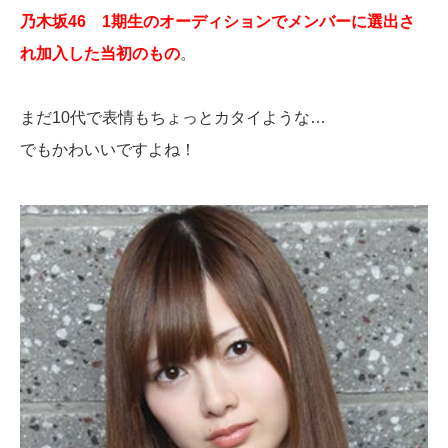
乃木坂46 1期生のオーディションでメンバーに選出さ
れ加入した当初のもの
。
まだ10代で表情もちょっとカタイような…
でもかわいいですよね！