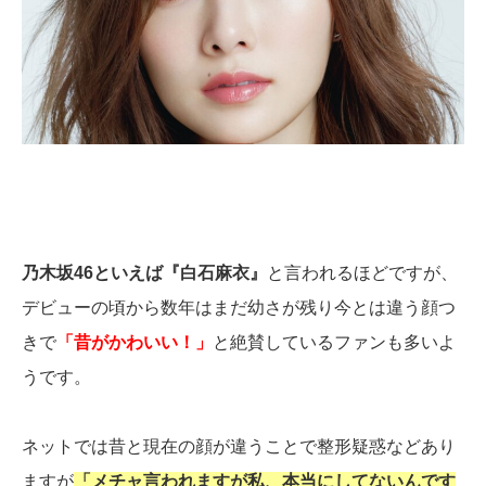
乃木坂46といえば『白石麻衣』
と言われるほどですが、
デビューの頃から数年はまだ幼さが残り今とは違う顔つ
きで
「昔がかわいい！」
と絶賛しているファンも多いよ
うです。
ネットでは昔と現在の顔が違うことで整形疑惑などあり
ますが
「メチャ言われますが私、本当にしてないんです