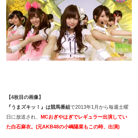
【4枚目の画像】
『うまズキッ！』は競馬番組
で2013年1月から毎週土曜
日に放送され、
MCおぎやはぎでレギュラー出演してい
た白石麻衣。(元AKB48の小嶋陽菜もこの時、出演)