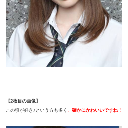
【2枚目の画像】
この頃が好き♪という方も多く
、
確かにかわいいですね！