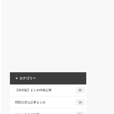
▼ カテゴリー
【保存版】まとめ特集記事
55
閲覧注意な記事まとめ
16