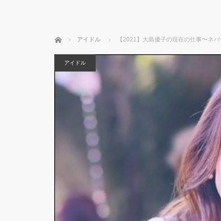
ホーム
アイドル
【2021】大島優子の現在の仕事〜ネ
アイドル