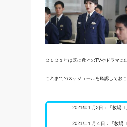
２０２１年は既に数々のTVやドラマに
これまでのスケジュールを確認しておこ
2021年１月3日：「教場Ⅱ」
2021年１月４日：「教場Ⅱ」