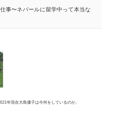
在の仕事〜ネパールに留学中って本当な
。2021年現在大島優子は今何をしているのか。