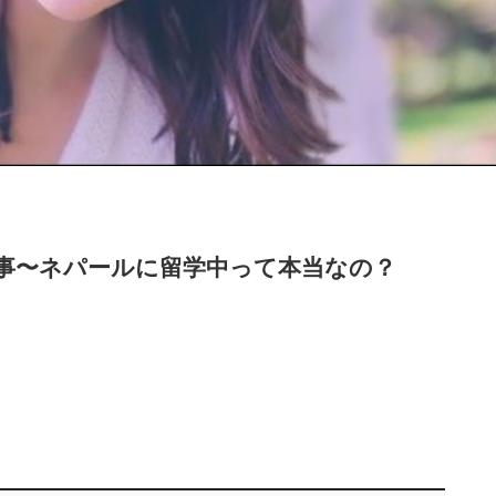
仕事〜ネパールに留学中って本当なの？