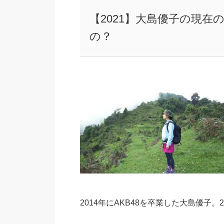
【2021】大島優子の現
の？
2014年にAKB48を卒業した大島優子