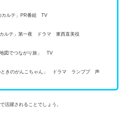
ルテ」PR番組 TV
ルテ」第一夜 ドラマ 東西直美役
図でつながり旅」 TV
ときのがんこちゃん」 ドラマ ランププ 声
で活躍されることでしょう。