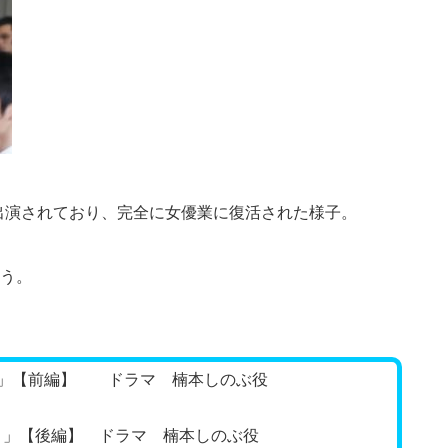
出演されており、完全に女優業に復活された様子。
う。
【前編】 ドラマ 楠本しのぶ役
【後編】 ドラマ 楠本しのぶ役