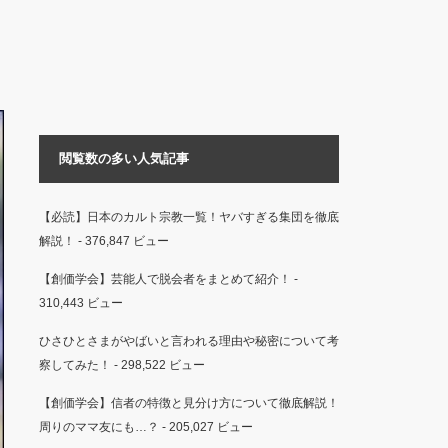
閲覧数の多い人気記事
【必読】日本のカルト宗教一覧！ヤバすぎる集団を徹底
解説！
- 376,847 ビュー
【創価学会】芸能人で脱会者をまとめて紹介！
-
310,443 ビュー
ひさひとさまがやばいと言われる理由や秘密について考
察してみた！
- 298,522 ビュー
【創価学会】信者の特徴と見分け方について徹底解説！
周りのママ友にも…？
- 205,027 ビュー