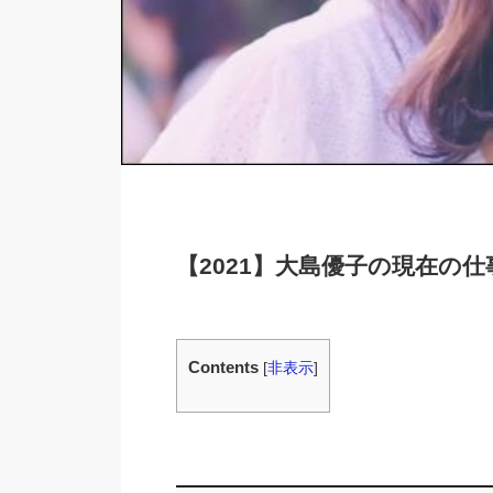
【2021】大島優子の現在の
Contents
[
非表示
]