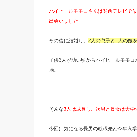
ハイヒールモモコさんは関西テレビで放
出会いました。
その後に結婚し、
2人の息子と1人の娘
子供3人が幼い頃からハイヒールモモコ
場。
そんな
3人は成長し、次男と長女は大学
今回は気になる長男の就職先と今年入学