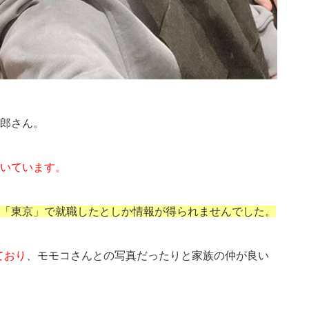
郎さん。
いています。
「東京」で就職したとしか情報が得られませんでした。
ており
、モモコさんとの写真だったりと家族の仲が良い