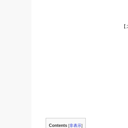
【
Contents
[
非表示
]