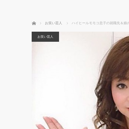
ホーム
お笑い芸人
ハイヒールモモコ息子の就職先＆娘
お笑い芸人