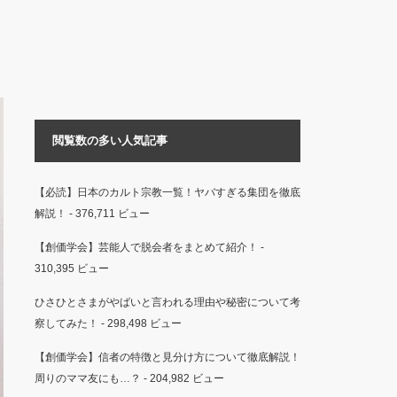
閲覧数の多い人気記事
【必読】日本のカルト宗教一覧！ヤバすぎる集団を徹底
解説！
- 376,711 ビュー
【創価学会】芸能人で脱会者をまとめて紹介！
-
310,395 ビュー
ひさひとさまがやばいと言われる理由や秘密について考
察してみた！
- 298,498 ビュー
【創価学会】信者の特徴と見分け方について徹底解説！
周りのママ友にも…？
- 204,982 ビュー