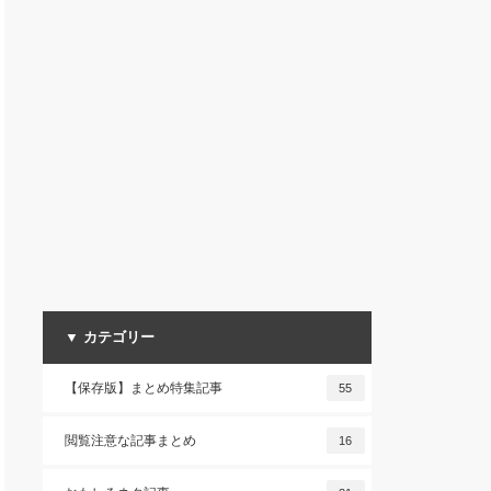
▼ カテゴリー
【保存版】まとめ特集記事
55
閲覧注意な記事まとめ
16