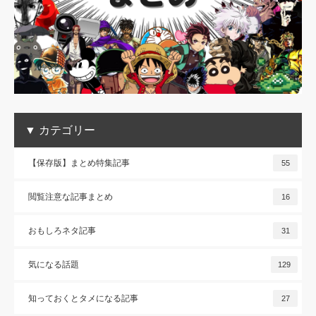
▼ カテゴリー
【保存版】まとめ特集記事
55
閲覧注意な記事まとめ
16
おもしろネタ記事
31
気になる話題
129
知っておくとタメになる記事
27