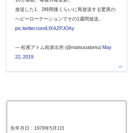
放送した1、2時間後くらいに再放送する驚異の
ヘビーローテーションでその1週間放送。
pic.twitter.com/LfXAZPJOAy
— 松尾アトム前派出所 (@matsuoatomu)
May
22, 2019
生年月日：1978年5月1日