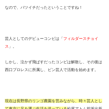
なので、バツイチだったということですね！
芸人としてのデビューコンビは「
フィルダースチョイ
ス
」。
しかし、泣かず飛ばすだったコンビは解散し、その後は
西口プロレスに所属し、ピン芸人で活動を始めます。
現在は長野県のリンゴ農園を営みながら、時々芸人とし
て東京に足を運ぶ生活を送っている
松尾アトム前派出所