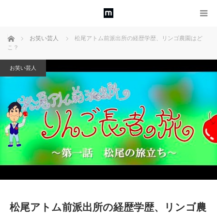
ホーム
お笑い芸人
松尾アトム前派出所の経歴学歴、リンゴ農園はど
こ？
お笑い芸人
松尾アトム前派出所の経歴学歴、リンゴ農