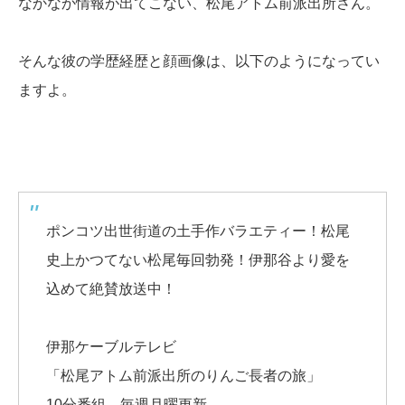
なかなか情報が出てこない、松尾アトム前派出所さん。
そんな彼の学歴経歴と顔画像は、以下のようになってい
ますよ。
ポンコツ出世街道の土手作バラエティー！松尾
史上かつてない松尾毎回勃発！伊那谷より愛を
込めて絶賛放送中！
伊那ケーブルテレビ
「松尾アトム前派出所のりんご長者の旅」
10分番組。毎週月曜更新。