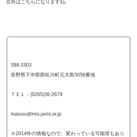
住所はこちらになりますね。
399-3303
長野県下伊那郡松川町元大島5056番地
ＴＥＬ：(0265)36-2679
marusu@mis.janis.or.jp
※2014年の情報なので、変わっている可能背もあり