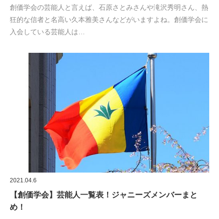
創価学会の芸能人と言えば、石原さとみさんや滝沢秀明さん、熱
狂的な信者と名高い久本雅美さんなどがいますよね。創価学会に
入会している芸能人は…
2021.04.6
【創価学会】芸能人一覧表！ジャニーズメンバーまと
め！