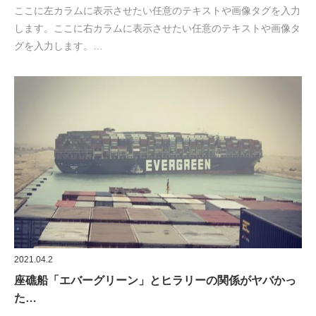
ここに左カラムに表示させたい任意のテキストや画像タグを入力
します。ここに右カラムに表示させたい任意のテキストや画像タ
グを入力します。…
2021.04.2
座礁船「エバーグリーン」とヒラリーの関係がヤバかっ
た…