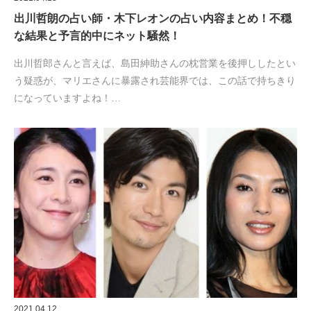
出川哲朗の占い師・木下レオンの占い内容まとめ！不穏
な結果と予言的中にネット騒然！
出川哲郎さんと言えば、島田紳助さんの枕営業を後押ししたとい
う疑惑が、マリエさんに暴露され芸能界では、この話で持ちきり
になっていますよね！…
2021.04.12