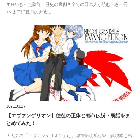
▼狂いきった陰謀・歴史の裏側▼全ての日本人が読むべき一冊
>> 太平洋戦争の大嘘…
2021.03.27
【エヴァンゲリオン】使徒の正体と都市伝説・裏話をま
とめてみた！
大人気の「エヴァンゲリオン」は、都市伝説番組や、解説本も出