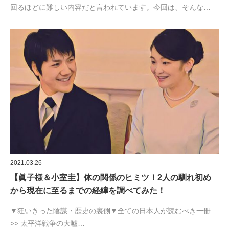
回るほどに難しい内容だと言われています。今回は、そんな…
2021.03.26
【眞子様＆小室圭】体の関係のヒミツ！2人の馴れ初め
から現在に至るまでの経緯を調べてみた！
▼狂いきった陰謀・歴史の裏側▼全ての日本人が読むべき一冊
>> 太平洋戦争の大嘘…