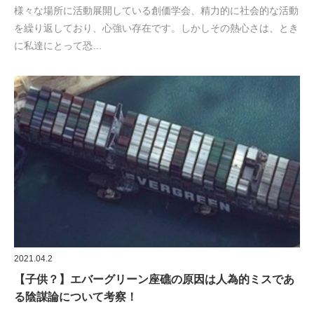
様々な場所に活動展開している創価学会、精力的に社会的な活動
を繰り返しており、心強い存在です。しかしその熱心さは、とき
に私達にとって恐…
2021.04.2
【子供？】エバーグリーン座礁の原因は人為的ミスであ
る陰謀論について考察！