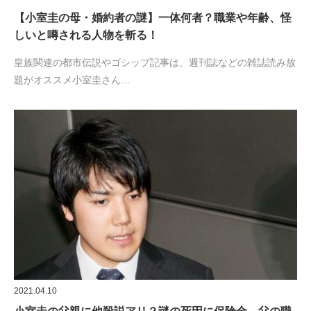
【小室圭の母・婚約者の謎】一体何者？職業や年齢、怪
しいと噂される人物を斬る！
皇族関連の都市伝説やゴシップ記事は、週刊誌などの雑誌読み放
題がオススメ小室圭さん…
2021.04.10