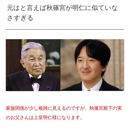
元はと言えば秋篠宮が明仁に似ていな
さすぎる
家族関係が少し複雑に見えるのですが、秋篠宮殿下の実
のお父さんは上皇明仁様になります。