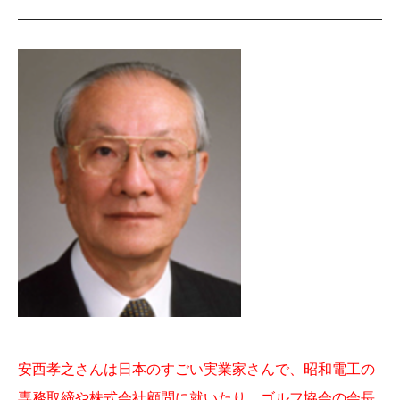
安西孝之さんは日本のすごい実業家さんで、昭和電工の
専務取締や株式会社顧問に就いたり、ゴルフ協会の会長