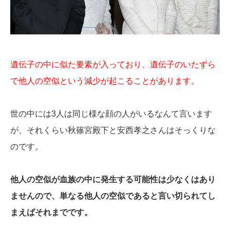
遺伝子の中に似た要素が入っており、遺伝子のいたずら
で他人の空似という減少が起こることがあります。
世の中には3人は同じ様な顔の人がいるなんて言います
が、それくらい秋篠宮殿下と安西孝之さんはそっくりな
のです。
他人の空似が血族の中に発生する可能性は少なくはあり
ませんので、単なる他人の空似であると言い切られてし
まえばそれまでです。