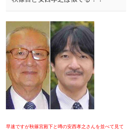
早速ですが秋篠宮殿下と噂の安西孝之さんを並べて見て