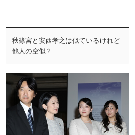
秋篠宮と安西孝之は似ているけれど
他人の空似？