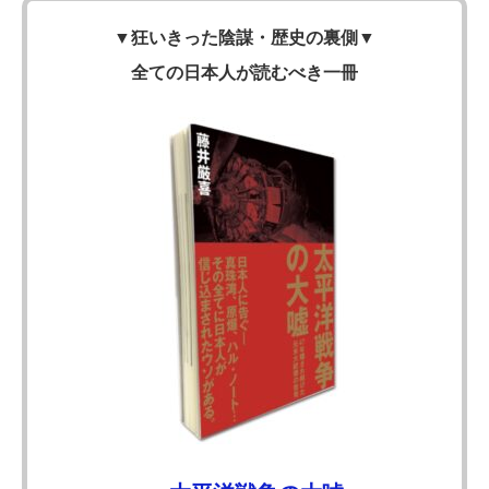
▼
狂いきった陰謀・歴史の裏側
▼
全ての日本人が読むべき一冊