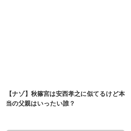
【ナゾ】秋篠宮は安西孝之に似てるけど本
当の父親はいったい誰？