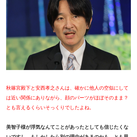
秋篠宮殿下と安西孝之さんは、確かに他人の空似にして
は近い関係にありながら、顔のパーツがほぼそのまま？
とも言えるくらいそっくりでしたよね。
美智子様が浮気なんてことがあったとしても信じたくな
いですし、もしかしたら別の理由があるのかも…とも思