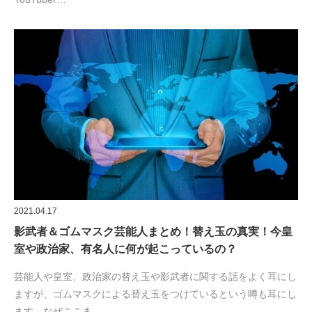
2021.04.17
影武者＆ゴムマスク芸能人まとめ！替え玉の真実！今皇
室や政治家、有名人に何が起こっているの？
芸能人や皇室、政治家の替え玉や影武者に関する話をよく耳にし
ますが、ゴムマスクによる替え玉をつけているという噂も耳にし
ます。なぜここま…