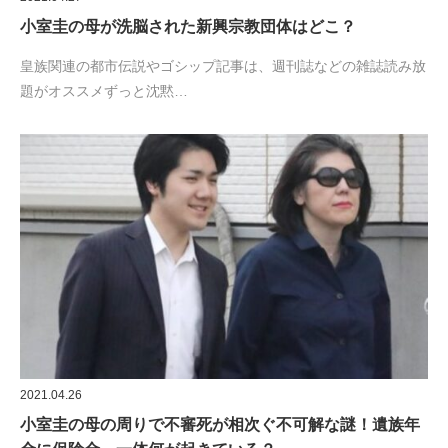
小室圭の母が洗脳された新興宗教団体はどこ？
皇族関連の都市伝説やゴシップ記事は、週刊誌などの雑誌読み放
題がオススメずっと沈黙…
2021.04.26
小室圭の母の周りで不審死が相次ぐ不可解な謎！遺族年