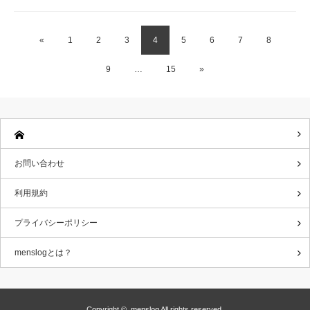
«
1
2
3
4
5
6
7
8
9
…
15
»
お問い合わせ
利用規約
プライバシーポリシー
menslogとは？
Copyright ©
menslog
All rights reserved.