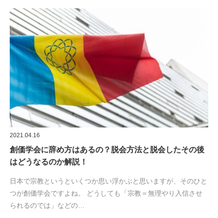
2021.04.16
創価学会に辞め方はあるの？脱会方法と脱会したその後
はどうなるのか解説！
日本で宗教というといくつか思い浮かぶと思いますが、そのひと
つが創価学会ですよね。 どうしても「宗教＝無理やり入信させ
られるのでは」などの…