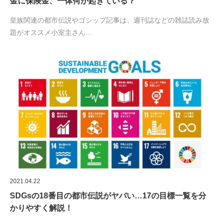
金に保険金、一体何が起きている？
皇族関連の都市伝説やゴシップ記事は、週刊誌などの雑誌読み放
題がオススメ小室圭さん…
2021.04.22
SDGsの18番目の都市伝説がヤバい…17の目標一覧を分
かりやすく解説！