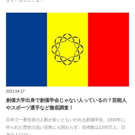
2021.04.17
創価大学出身で創価学会じゃない人っているの？芸能人
やスポーツ選手など徹底調査！
日本で一番信者の人数が多いともいわれる創価学会。1930年に
作られた歴史の浅い宗教にも関わらず、信者数は1200万人、日
本の人口でい…