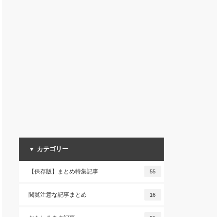
▼ カテゴリー
【保存版】まとめ特集記事
55
閲覧注意な記事まとめ
16