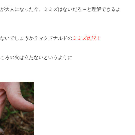
が大人になった今、ミミズはないだろ～と理解できるよ
ないでしょうか？マクドナルドの
ミミズ肉説！
ころの火は立たないというように