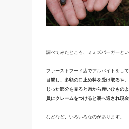
調べてみたところ、ミミズバーガーとい
ファーストフード店でアルバイトをして
目撃し、多額の口止め料を受け取る
や、
じった部分を見ると肉から赤いひものよ
員にクレームをつけると裏へ通され現金
などなど、いろいろなのがあります。