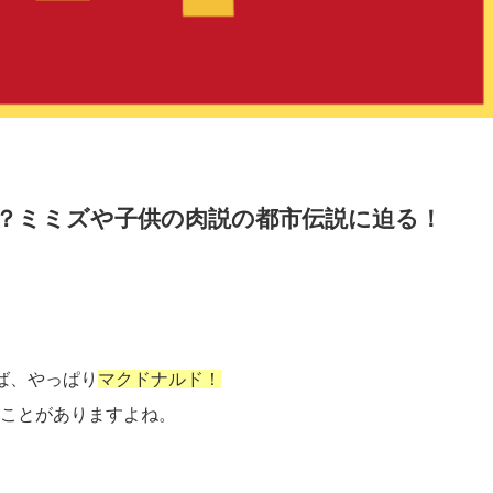
？ミミズや子供の肉説の都市伝説に迫る！
ば、やっぱり
マクドナルド！
ことがありますよね。