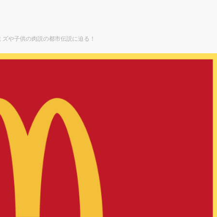
ミズや子供の肉説の都市伝説に迫る！