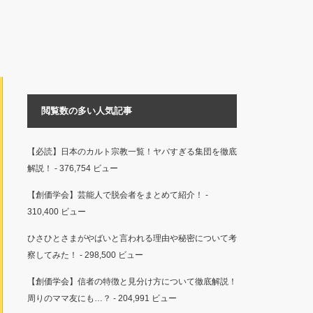
閲覧数の多い人気記事
【必読】日本のカルト宗教一覧！ヤバすぎる集団を徹底
解説！
- 376,754 ビュー
【創価学会】芸能人で脱会者をまとめて紹介！
-
310,400 ビュー
ひさひとさまがやばいと言われる理由や秘密について考
察してみた！
- 298,500 ビュー
【創価学会】信者の特徴と見分け方について徹底解説！
周りのママ友にも…？
- 204,991 ビュー