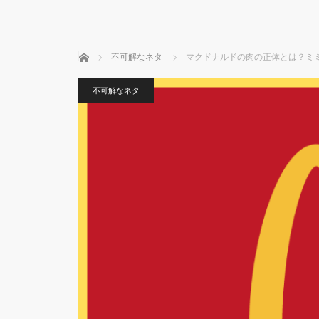
ホーム
不可解なネタ
マクドナルドの肉の正体とは？ミ
不可解なネタ