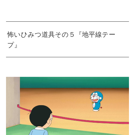
怖いひみつ道具その５『地平線テー
プ』