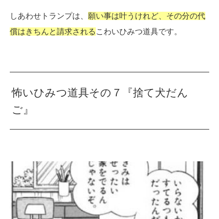
しあわせトランプは、
願い事は叶うけれど、その分の代
償はきちんと請求される
こわいひみつ道具です。
怖いひみつ道具その７『捨て犬だん
ご』