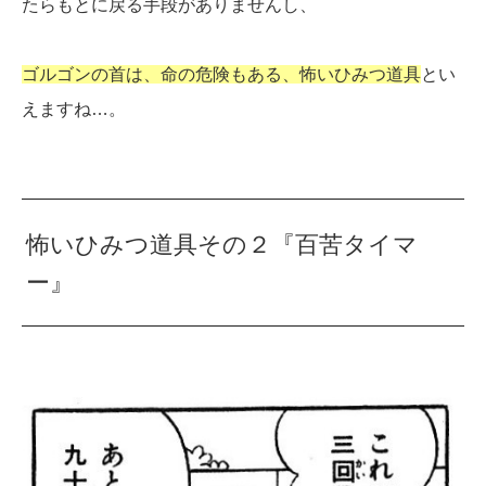
たらもとに戻る手段がありませんし、
ゴルゴンの首は、命の危険もある、怖いひみつ道具
とい
えますね…。
怖いひみつ道具その２『百苦タイマ
ー』