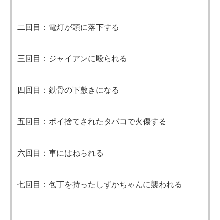
二回目：電灯が頭に落下する
三回目：ジャイアンに殴られる
四回目：鉄骨の下敷きになる
五回目：ポイ捨てされたタバコで火傷する
六回目：車にはねられる
七回目：包丁を持ったしずかちゃんに襲われる