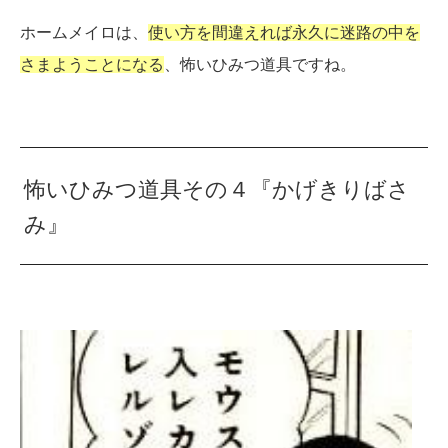
ホームメイロは、
使い方を間違えれば永久に迷路の中を
さまようことになる
、怖いひみつ道具ですね。
怖いひみつ道具その４『かげきりばさ
み』