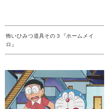
怖いひみつ道具その３『ホームメイ
ロ』