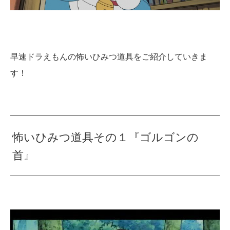
早速ドラえもんの怖いひみつ道具をご紹介していきま
す！
怖いひみつ道具その１『ゴルゴンの
首』