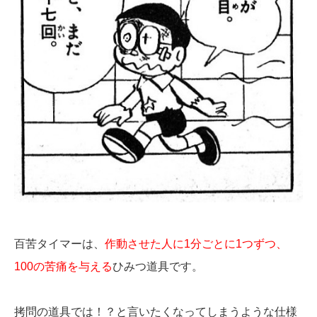
百苦タイマーは、
作動させた人に1分ごとに1つずつ、
100の苦痛を与える
ひみつ道具です。
拷問の道具では！？と言いたくなってしまうような仕様