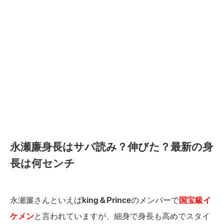
永瀬廉身長はサバ読み？伸びた？最新の身
長は何センチ
永瀬簾さんといえば
king＆Prince
のメンバーで
国宝級イ
ケメン
と言われていますが、細身で身長も高めでスタイ