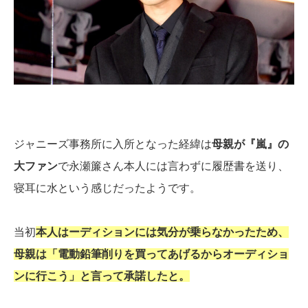
ジャニーズ事務所に入所となった経緯は
母親が『嵐』の
大ファン
で永瀬簾さん本人には言わずに履歴書を送り、
寝耳に水という感じだったようです。
当初
本人はーディションには気分が乗らなかったため、
母親は「電動鉛筆削りを買ってあげるからオーディショ
ンに行こう」と言って承諾したと。