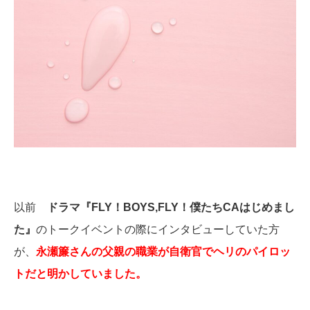
以前
ドラマ『FLY！BOYS,FLY！僕たちCAはじめまし
た』
のトークイベントの際にインタビューしていた方
が、
永瀬簾さんの父親の職業が自衛官でヘリのパイロッ
トだと明かしていました。