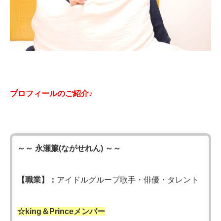
プロフィールのご紹介♪
～～ 永瀬簾(ながせれん) ～～
【職業】：
アイドルグループ歌手・俳優・タレント
☆king＆Princeメンバー