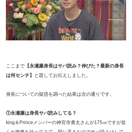
ここまで
【永瀬廉身長はサバ読み？伸びた？最新の身長
は何センチ】
と題してお伝えしました。
身長についての疑惑を調べた結果は次の通りです。
①永瀬廉は身長サバ読みしてる？
king＆Princeメンバーの神宮寺勇太さんが175㎝ですが並
んだ画像を比べてみて、同じ高さなのでサバ読みはして