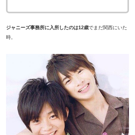
ジャニーズ事務所に入所したのは12歳
でまだ関西にいた
時。