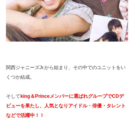
関西ジャニーズJr.から始まり、その中でのユニットをい
くつか結成。
そして
king＆Princeメンバーに選ばれグループでCDデ
ビューを果たし、人気となりアイドル・俳優・タレント
などで活躍中！！