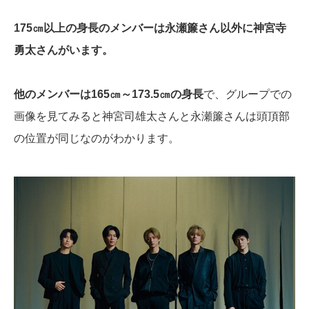
175㎝以上の身長のメンバーは永瀬簾さん以外に神宮寺
勇太さんがいます。
他のメンバーは165㎝～173.5㎝の身長
で、グループでの
画像を見てみると神宮司雄太さんと永瀬簾さんは頭頂部
の位置が同じなのがわかります。