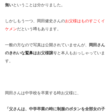
無い
ということは分かりました。
しかしもう一つ、岡田健史さんの
お父様はものすごくイ
ケメン
だという噂もあります。
一般の方なので写真は公開されていませんが、
岡田さん
のきれいな鷲鼻はお父様譲り
と本人もおっしゃっていま
す。
岡田さんは中学校を卒業する時お父様に、
「父さんは、中学卒業の時に制服のボタンを全部女の子