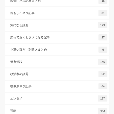
閲覧注意な記事まとめ
16
おもしろネタ記事
31
気になる話題
129
知っておくとタメになる記事
27
小遣い稼ぎ・副収入まとめ
6
都市伝説
146
政治家の話題
52
映像系ネタ記事
64
エンタメ
177
芸能
442