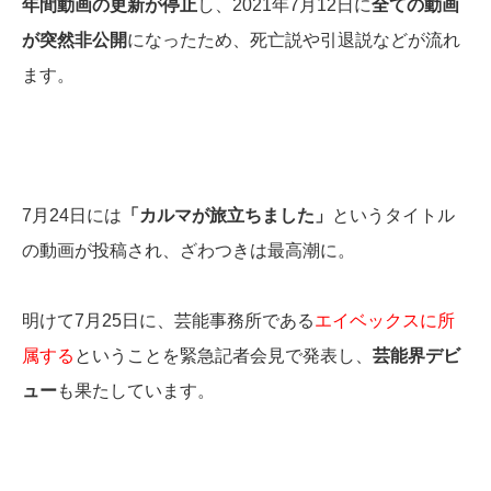
年間動画の更新が停止
し、2021年7月12日に
全ての動画
が突然非公開
になったため、死亡説や引退説などが流れ
ます。
7月24日には
「カルマが旅立ちました」
というタイトル
の動画が投稿され、ざわつきは最高潮に。
明けて7月25日に、芸能事務所である
エイベックスに所
属する
ということを緊急記者会見で発表し、
芸能界デビ
ュー
も果たしています。