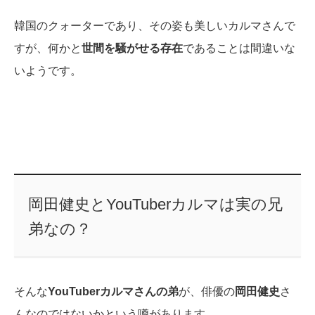
韓国のクォーターであり、その姿も美しいカルマさんで
すが、何かと
世間を騒がせる存在
であることは間違いな
いようです。
岡田健史とYouTuberカルマは実の兄
弟なの？
そんな
YouTuberカルマさんの弟
が、俳優の
岡田健史
さ
んなのではないかという噂があります。