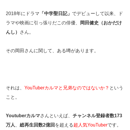
2018年にドラマ
「中学聖日記」
でデビューして以来、ド
ラマや映画に引っ張りだこの俳優、
岡田健史（おかだけ
んし）
さん。
その岡田さんに関して、ある噂があります。
それは、
YouTuberカルマと兄弟なのではないか？
という
こと。
Youtuberカルマ
さんといえば、
チャンネル登録者数173
万人
、
総再生回数2億回
を超える
超人気YouTuber
です。