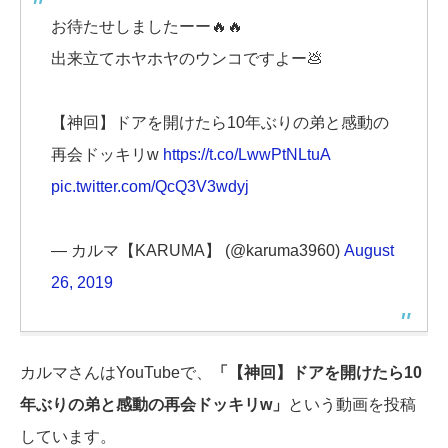
お待たせしましたーー🔥🔥
出来立てホヤホヤのウンコですよー💩
【神回】ドアを開けたら10年ぶりの弟と感動の
再会ドッキリw
https://t.co/LwwPtNLtuA
pic.twitter.com/QcQ3V3wdyj
— カルマ【KARUMA】 (@karuma3960)
August
26, 2019
カルマさんはYouTubeで、
「【神回】ドアを開けたら10
年ぶりの弟と感動の再会ドッキリw」
という動画を投稿
しています。