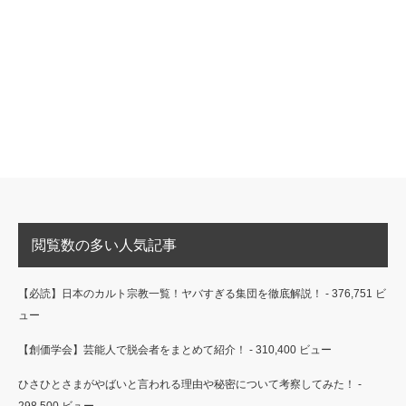
閲覧数の多い人気記事
【必読】日本のカルト宗教一覧！ヤバすぎる集団を徹底解説！
- 376,751 ビ
ュー
【創価学会】芸能人で脱会者をまとめて紹介！
- 310,400 ビュー
ひさひとさまがやばいと言われる理由や秘密について考察してみた！
-