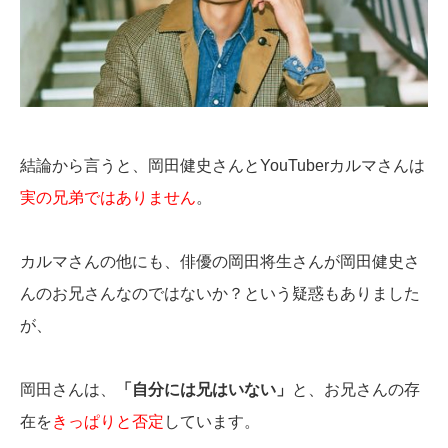
結論から言うと、岡田健史さんとYouTuberカルマさんは
実の兄弟ではありません
。
カルマさんの他にも、俳優の岡田将生さんが岡田健史さ
んのお兄さんなのではないか？という疑惑もありました
が、
岡田さんは、
「自分には兄はいない」
と、お兄さんの存
在を
きっぱりと否定
しています。