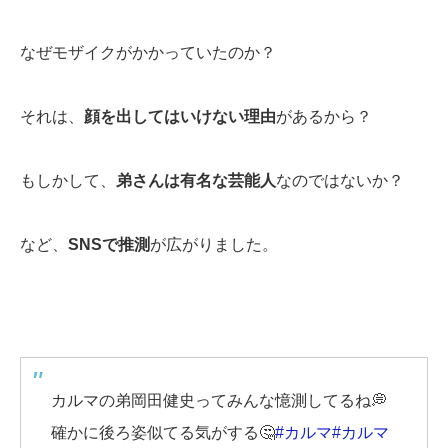
なぜモザイクがかかっていたのか？
それは、
顔を出してはいけない理由
があるから？
もしかして、
弟さんは有名な芸能人
なのではないか？
など、
SNSで推測
が広がりました。
カルマの弟岡田健史ってみんな憶測してるね💭
確かに後ろ姿似てる気がする🤔
#カルマ
#カルマ