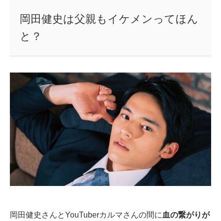
岡田健史は父親もイケメンってほん
と？
岡田健史さんとYouTuberカルマさんの間に
血の繋がりが