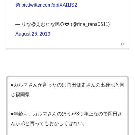
弟
pic.twitter.com/dbfXAl1IS2
— りな@えむれな民🐶🐸 (@rina_rena0611)
August 26, 2019
●カルマさんが育ったのは岡田健史さんの出身地と同
じ福岡県
●年齢も、カルマさんのほうが3つ年上なので岡田さ
んが弟と言ってもおかしくはない。