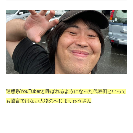
迷惑系YouTuberと呼ばれるようになった代表例といって
も過言ではない人物のへじまりゅうさん
。