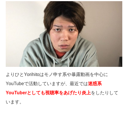
よりひとYorihitoはモノ申す系や暴露動画を中心に
YouTubeで活動していますが、最近では
迷惑系
YouTuberとしても視聴率をあげたり炎上
をしたりして
います。