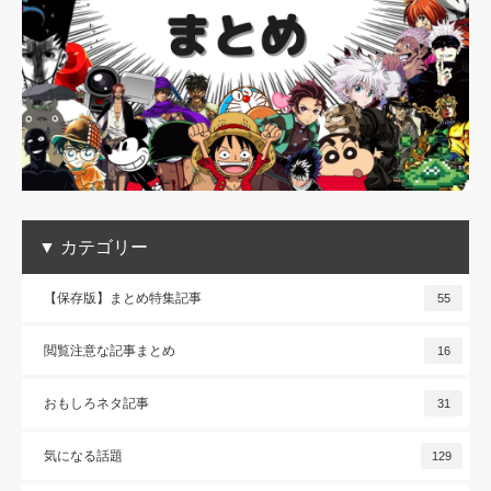
▼ カテゴリー
【保存版】まとめ特集記事
55
閲覧注意な記事まとめ
16
おもしろネタ記事
31
気になる話題
129