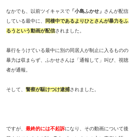
なかでも、以前ツイキャスで
「小島ふかせ」
さんが配信
している最中に、
同棲中であるよりひとさんが暴力をふ
るうという動画が配信
されました。
暴行をうけている最中に別の同居人が制止に入るものの
暴力は収まらず、ふかせさんは「通報して」叫び、視聴
者が通報。
そして、
警察が駆けつけ逮捕
されました。
ですが、
最終的には不起訴
になり、その動画について後