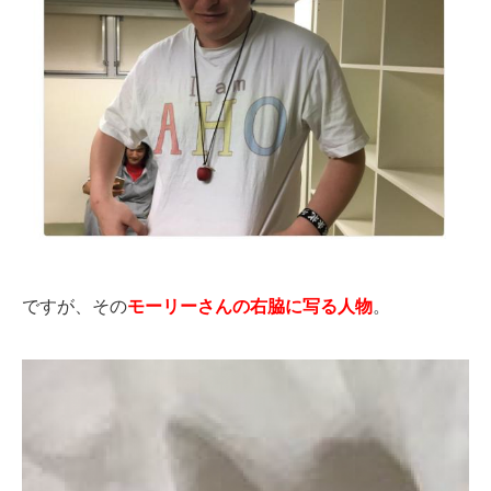
ですが、その
モーリーさんの右脇に写る人物
。