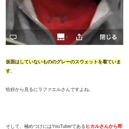
仮面はしていないもののグレーのスウェットを着ていま
す
。
恰好から見るにラファエルさんですよね。
そして、極めつけにはYouTuberである
ヒカルさんから即