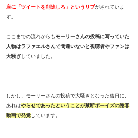
座に「ツイートを削除しろ」というリプ
がされていま
す。
ここまでの流れからも
モーリーさんの投稿に写っていた
人物はラファエルさんで間違いないと視聴者やファンは
大騒ぎ
していました。
しかし、モーリーさんの投稿で大騒ぎとなった後日に、
あれは
やらせであったということが禁断ボーイズの謝罪
動画で発覚
しています。