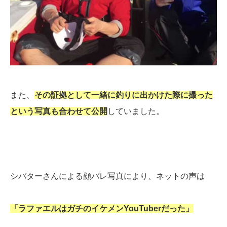
また、
その証拠として一緒に釣りに出かけた際に撮った
という写真も合わせて公開
していました。
シバターさんによる顔バレ写真により、ネットの声は
「ラファエルはガチのイケメンYouTuberだった」