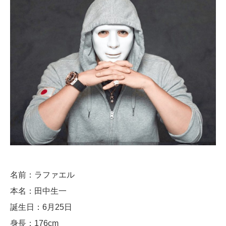
名前：ラファエル
本名：田中生一
誕生日：6月25日
身長：176cm