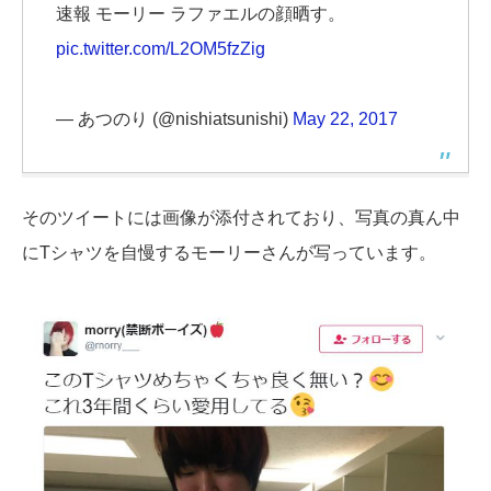
速報 モーリー ラファエルの顔晒す。
pic.twitter.com/L2OM5fzZig
— あつのり (@nishiatsunishi)
May 22, 2017
そのツイートには画像が添付されており、写真の真ん中
にTシャツを自慢するモーリーさんが写っています。