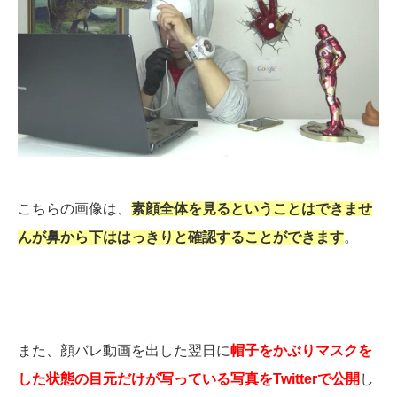
こちらの画像は、
素顔全体を見るということはできませ
んが鼻から下ははっきりと確認することができます
。
また、顔バレ動画を出した翌日に
帽子をかぶりマスクを
した状態の目元だけが写っている写真をTwitterで公開
し