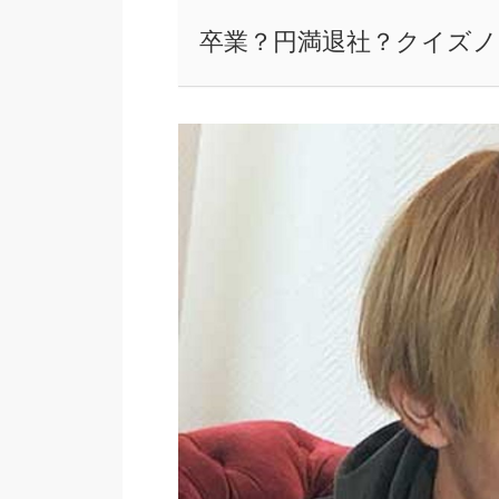
卒業？円満退社？クイズ