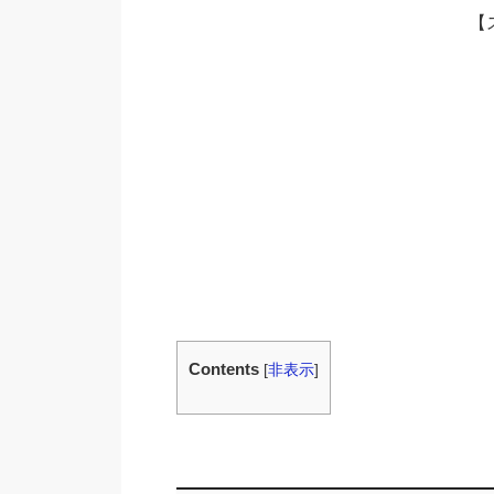
【
Contents
[
非表示
]