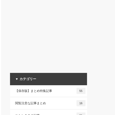
▼ カテゴリー
【保存版】まとめ特集記事
55
閲覧注意な記事まとめ
16