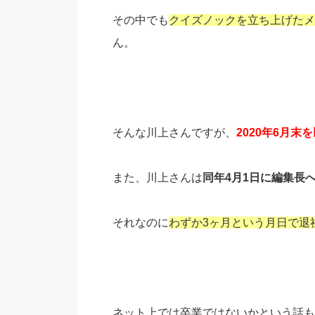
その中でも
クイズノックを立ち上げたメ
ん。
そんな川上さんですが、
2020年6月
また、川上さんは
同年4月1日に編集長
それなのに
わずか3ヶ月という月日で退
ネット上では卒業ではないかという話も