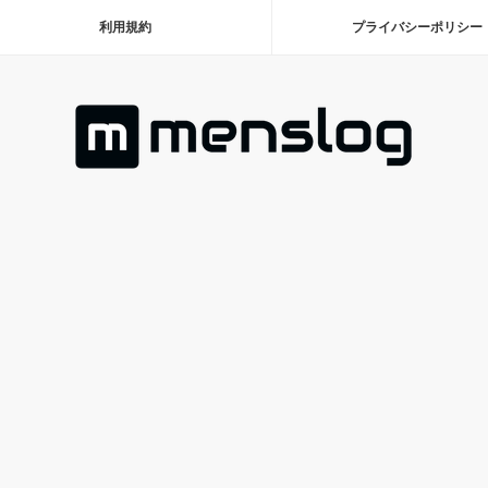
利用規約
プライバシーポリシー