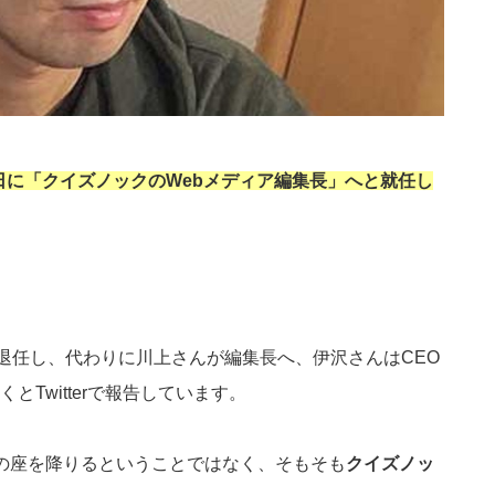
月1日に「クイズノックのWebメディア編集長」へと就任し
を退任し、代わりに川上さんが編集長へ、伊沢さんはCEO
Twitterで報告しています。
の座を降りるということではなく、そもそも
クイズノッ