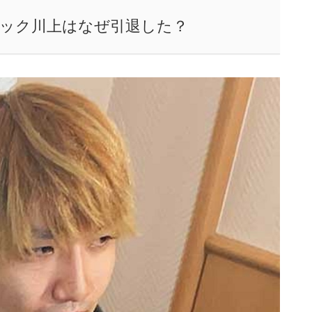
ノック川上はなぜ引退した？