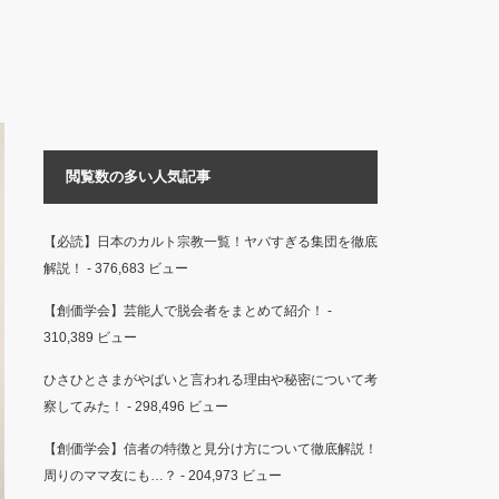
閲覧数の多い人気記事
【必読】日本のカルト宗教一覧！ヤバすぎる集団を徹底
解説！
- 376,683 ビュー
【創価学会】芸能人で脱会者をまとめて紹介！
-
310,389 ビュー
ひさひとさまがやばいと言われる理由や秘密について考
察してみた！
- 298,496 ビュー
【創価学会】信者の特徴と見分け方について徹底解説！
周りのママ友にも…？
- 204,973 ビュー