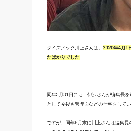
クイズノック川上さんは、
2020年4
たばかりでした
。
同年3月31日にも、伊沢さんが編集長
として今後も管理面などの仕事をしていくと
ですが、同年6月末に川上さんは編集長