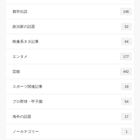
都市伝説
146
政治家の話題
52
映像系ネタ記事
64
エンタメ
177
芸能
442
スポーツ関連記事
19
プロ野球・甲子園
54
海外の話題
17
ノーカテゴリー
1