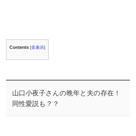
Contents
[
非表示
]
山口小夜子さんの晩年と夫の存在！
同性愛説も？？