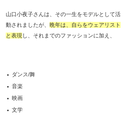
山口小夜子さんは、その一生をモデルとして活
動されましたが、
晩年は、自らをウェアリスト
と表現
し、それまでのファッションに加え、
ダンス/舞
音楽
映画
文学