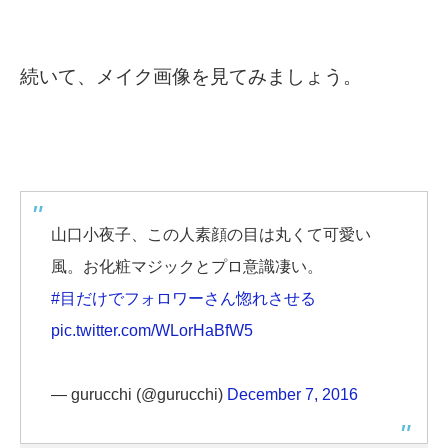
続いて、メイク画像を見てみましょう。
山口小夜子、この人素顔の目は丸くて可愛い
風。お化粧マジックとプロ意識凄い。
#目だけでフォロワーさん惚れさせる
pic.twitter.com/WLorHaBfW5
— gurucchi (@gurucchi)
December 7, 2016