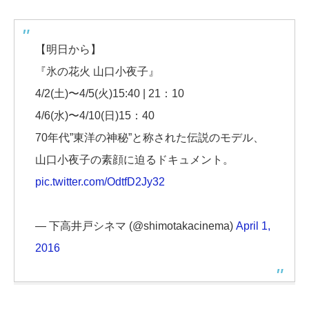
【明日から】
『氷の花火 山口小夜子』
4/2(土)〜4/5(火)15:40 | 21：10
4/6(水)〜4/10(日)15：40
70年代”東洋の神秘”と称された伝説のモデル、
山口小夜子の素顔に迫るドキュメント。
pic.twitter.com/OdtfD2Jy32
— 下高井戸シネマ (@shimotakacinema)
April 1,
2016