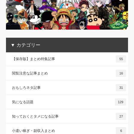
▼ カテゴリー
【保存版】まとめ特集記事
55
閲覧注意な記事まとめ
16
おもしろネタ記事
31
気になる話題
129
知っておくとタメになる記事
27
小遣い稼ぎ・副収入まとめ
6