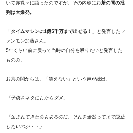
いて赤裸々に語ったのですが、その内容に
お茶の間の批
判は大爆発。
「タイムマシンに1億5千万まで出せる！」
と発言したフ
ァンモン加藤さん。
5年くらい前に戻って当時の自分を殴りたいと発言した
ものの、
お茶の間からは、「笑えない」という声が続出。
「子供をネタにしたらダメ」
「生まれてきた命もあるのに、それを金払ってまで阻止
したいのか・・」