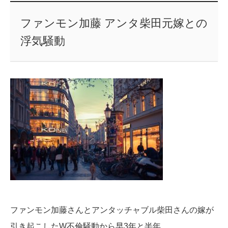
ファンモン加藤 アンタ柴田元嫁との
浮気騒動
ファンモン加藤さんとアンタッチャブル柴田さんの嫁が
引き起こしたW不倫騒動から早3年と半年。