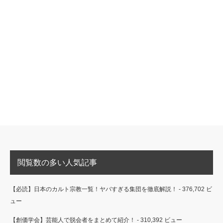
閲覧数の多い人気記事
【必読】日本のカルト宗教一覧！ヤバすぎる集団を徹底解説！
- 376,702 ビ
ュー
【創価学会】芸能人で脱会者をまとめて紹介！
- 310,392 ビュー