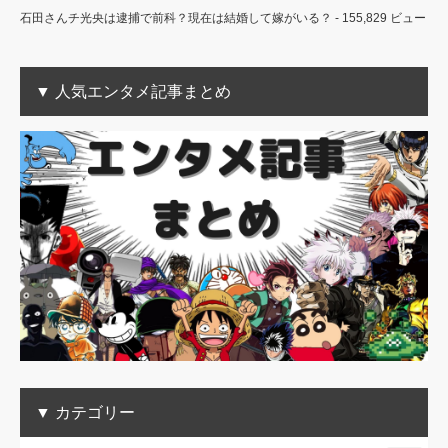
石田さんチ光央は逮捕で前科？現在は結婚して嫁がいる？
- 155,829 ビュー
▼ 人気エンタメ記事まとめ
▼ カテゴリー