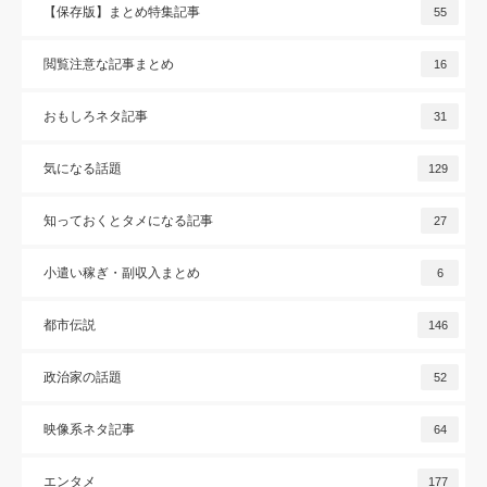
【保存版】まとめ特集記事
55
閲覧注意な記事まとめ
16
おもしろネタ記事
31
気になる話題
129
知っておくとタメになる記事
27
小遣い稼ぎ・副収入まとめ
6
都市伝説
146
政治家の話題
52
映像系ネタ記事
64
エンタメ
177