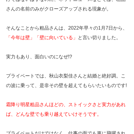
さんの名前のみがクローズアップされる現象が。
そんなことから粗品さんは、2022年早々の1月7日から、
「今年は壁」「壁に向いている」
と言い切りました。
実力もあり、面白いのになぜ!?
プライベートでは、秋山衣梨佳さんと結婚と絶好調。こ
の波に乗って、是非その壁を超えてもらいたいものです!
霜降り明星粗品さんほどの、ストイックさと実力があれ
ば、どんな壁でも乗り越えていけそうです。
プライベートだけではなく、仕事の面でも更に飛躍され