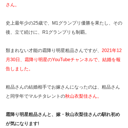
さん。
史上最年少の25歳で、M1グランプリ優勝を果たし、その
後、立て続けに、R1グランプリも制覇。
類まれない才能の霜降り明星粗品さんですが、
2021年12
月30日、霜降り明星のYouTubeチャンネルで、結婚を報
告しました。
粗品さんの結婚相手でお嫁さんになったのは、粗品さん
と同学年でマルチタレントの
秋山衣梨佳さん。
霜降り明星粗品さんと、嫁・秋山衣梨佳さんの馴れ初め
が気になります!