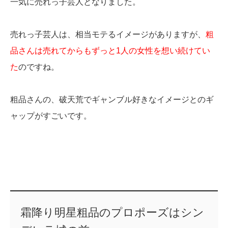
一気に売れっ子芸人となりました。
売れっ子芸人は、相当モテるイメージがありますが、
粗
品さんは売れてからもずっと1人の女性を想い続けてい
た
のですね。
粗品さんの、破天荒でギャンブル好きなイメージとのギ
ャップがすごいです。
霜降り明星粗品のプロポーズはシン