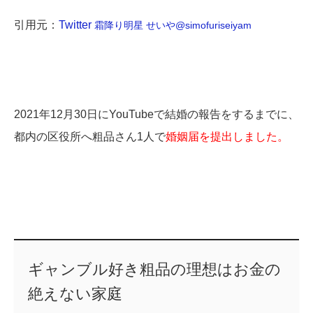
引用元：
Twitter
霜降り明星 せいや
@simofuriseiyam
2021年12月30日にYouTubeで結婚の報告をするまでに、
都内の区役所へ粗品さん1人で
婚姻届を提出しました。
ギャンブル好き粗品の理想はお金の
絶えない家庭