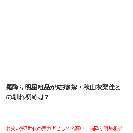
霜降り明星粗品が結婚!嫁・秋山衣梨佳と
の馴れ初めは?
お笑い第7世代の実力者として名高い、霜降り明星粗品