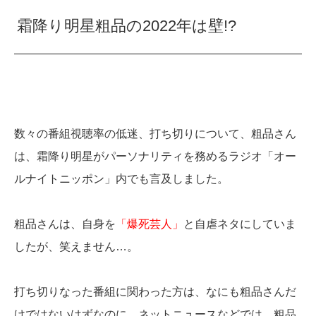
霜降り明星粗品の2022年は壁!?
数々の番組視聴率の低迷、打ち切りについて、粗品さん
は、霜降り明星がパーソナリティを務めるラジオ「オー
ルナイトニッポン」内でも言及しました。
粗品さんは、自身を
「爆死芸人」
と自虐ネタにしていま
したが、笑えません…。
打ち切りなった番組に関わった方は、なにも粗品さんだ
けではないはずなのに、ネットニュースなどでは、粗品