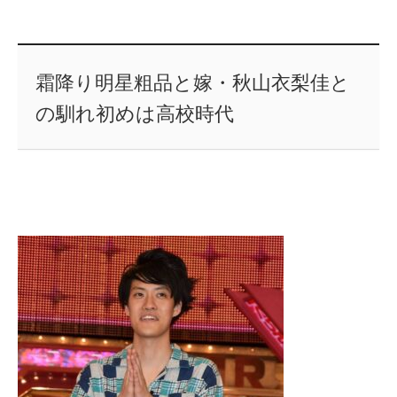
霜降り明星粗品と嫁・秋山衣梨佳と
の馴れ初めは高校時代