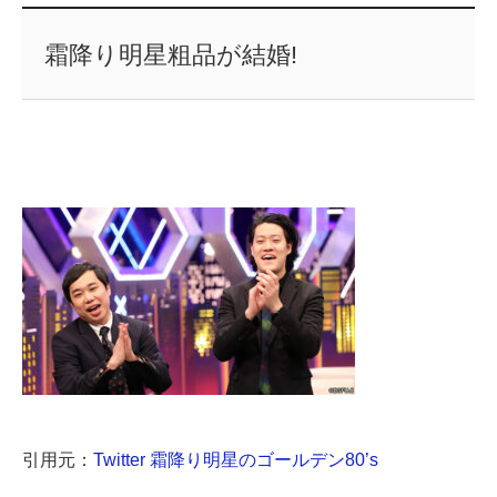
霜降り明星粗品が結婚!
引用元：
Twitter 霜降り明星のゴールデン80’s