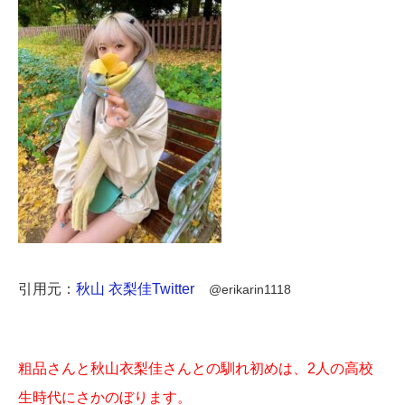
引用元：
秋山 衣梨佳Twitter
@erikarin1118
粗品さんと秋山衣梨佳さんとの馴れ初めは、2人の高校
生時代にさかのぼります。