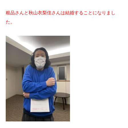
粗品さんと秋山衣梨佳さんは結婚することになりまし
た。