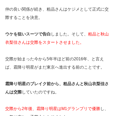
仲の良い関係が続き、粗品さんはケジメとして正式に交
際することを決意。
ウケを狙いスーツで告白
しました。そして、
粗品と秋山
衣梨佳さんは交際をスタートさせました。
交際が始まった今から5年半ほど前の2016年、と言え
ば、霜降り明星がまだ東京へ進出する前のことです。
霜降り明星のブレイク前から、粗品さんと秋山衣梨佳さ
んは交際
していたのですね。
交際から2年後、霜降り明星はM1グランプリで優勝
し、