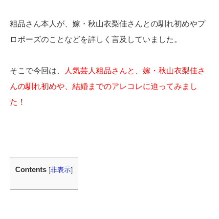
粗品さん本人が、嫁・秋山衣梨佳さんとの馴れ初めやプ
ロポーズのことなどを詳しく言及していました。
そこで今回は、
人気芸人
粗
品さんと、嫁・秋山衣梨佳さ
んの馴れ初め
や、結婚までのアレコレに迫ってみまし
た！
Contents
[
非表示
]