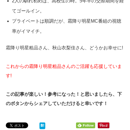
2人の馴れ初めは、高校生の時。5年半の交際期間を経
てゴールイン。
プライベートは順調だが、霜降り明星MC番組の視聴
率がイマイチ。
霜降り明星粗品さん、秋山衣梨佳さん、どうかお幸せに!
これからの霜降り明星粗品さんのご活躍も応援していま
す!
この記事が楽しい！参考になった！と思いましたら、下
のボタンからシェアしていただけると幸いです！