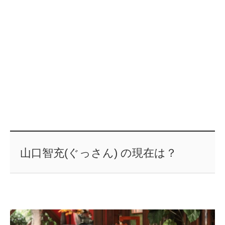
山口智充(ぐっさん) の現在は？