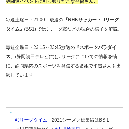
や関連イベントに引っ張りだこな平畠さん。
毎週土曜日・21:00～放送の
『NHKサッカー・ Jリーグ
タイム』
(BS1) ではJリーグ戦などの試合の様子を解説。
毎週金曜日・23:15～23:45放送の
『スポーツパラダイ
ス』
(静岡朝日テレビ)ではJリーグについての情報を軸
に、静岡県内のスポーツを発信する番組で平畠さんも出
演しています。
#Jリーグタイム
2021シーズン総集編はBS１