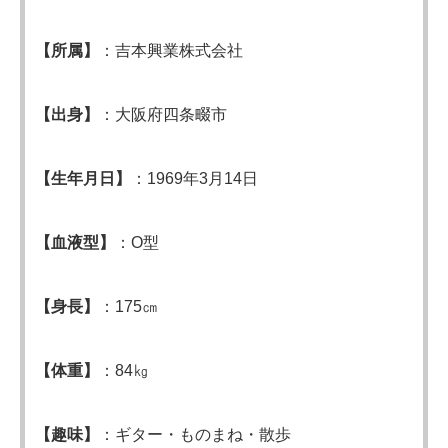
【所属】
：吉本興業株式会社
【出身】
：大阪府四条畷市
【生年月日】
：1969年3月14日
【血液型】
：O型
【身長】
：175㎝
【体重】
：84㎏
【趣味】
：ギター・ものまね・散歩