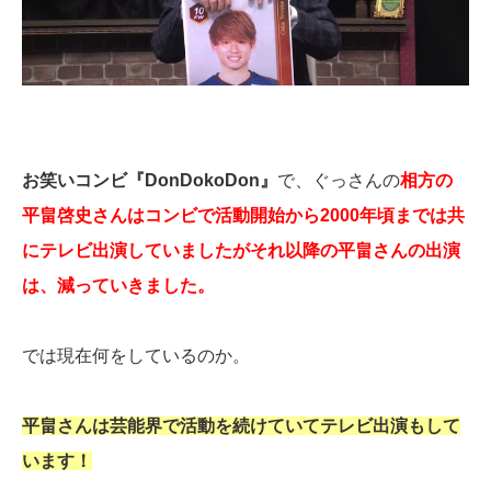
お笑いコンビ『DonDokoDon』
で、ぐっさんの
相方の
平畠啓史さんはコンビで活動開始から2000年頃までは共
にテレビ出演していましたがそれ以降の平畠さんの出演
は、減っていきました。
では現在何をしているのか。
平畠さんは芸能界で活動を続けていてテレビ出演もして
います！