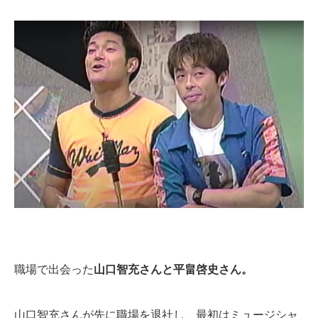
職場で出会った
山口智充さんと平畠啓史さん。
山口智充さんが先に職場を退社し、最初はミュージシャ