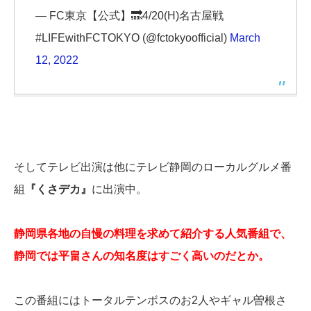
— FC東京【公式】🔜4/20(H)名古屋戦
#LIFEwithFCTOKYO (@fctokyoofficial)
March
12, 2022
そしてテレビ出演は他にテレビ静岡のローカルグルメ番
組
『くさデカ』
に出演中。
静岡県各地の自慢の料理を求めて紹介する人気番組で、
静岡では平畠さんの知名度はすごく高いのだとか。
この番組にはトータルテンボスのお2人やギャル曽根さ