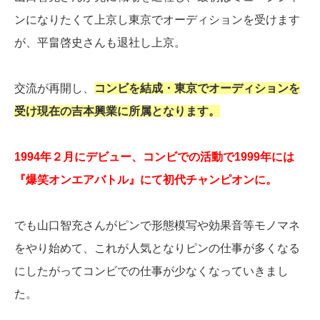
ンになりたくて上京し東京でオーディションを受けます
が、平畠啓史さんも退社し上京。
交流が再開し、
コンビを結成・東京でオーディションを
受け現在の吉本興業に所属となります。
1994年２月にデビュー、コンビでの活動で1999年には
『爆笑オンエアバトル』にて初代チャンピオンに。
でも山口智充さんがピンで形態模写や効果音等モノマネ
をやり始めて、これが人気となりピンの仕事が多くなる
にしたがってコンビでの仕事が少なくなっていきまし
た。