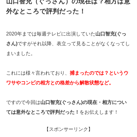
山口智充（ぐっさん）の現在は？相方は意
外なところで評判だった！
2020年までは毎週テレビに出演していた
山口智充(ぐっ
さん)
ですがそれ以降、表立って見ることがなくなってし
まいました。
これには様々言われており、
捕まったのでは？というウ
ワサやコンビの相方との格差から解散状態など。
ですので今回は
山口智充(ぐっさん)の現在・相方につい
ては意外なところで評判だった！
をお伝えします！
【スポンサーリンク】