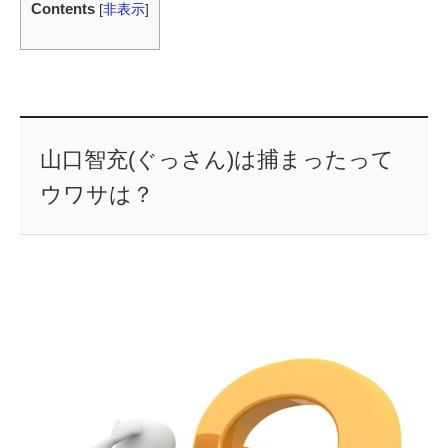
Contents
[
非表示
]
山口智充(ぐっさん)は捕まったって
ウワサは？