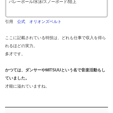
バレーボール/水泳/スノーボード/陸上
引用
公式 オリオンズベルト
ここに記載されている特技は、どれも仕事で収入を得ら
れるほどの実力。
多才です。
かつては、ダンサーやMITSUUという名で音楽活動もし
ていました。
才能に溢れていますね。