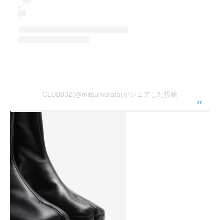
CLUB832(@mitsumurata)がシェアした投稿