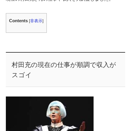
Contents
[
非表示
]
村田充の現在の仕事が順調で収入が
スゴイ