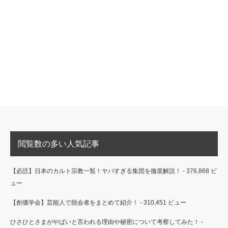
閲覧数の多い人気記事
【必読】日本のカルト宗教一覧！ヤバすぎる集団を徹底解説！
- 376,868 ビ
ュー
【創価学会】芸能人で脱会者をまとめて紹介！
- 310,451 ビュー
ひさひとさまがやばいと言われる理由や秘密について考察してみた！
-