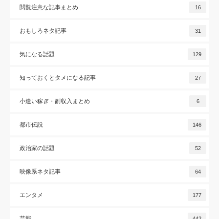
閲覧注意な記事まとめ
16
おもしろネタ記事
31
気になる話題
129
知っておくとタメになる記事
27
小遣い稼ぎ・副収入まとめ
6
都市伝説
146
政治家の話題
52
映像系ネタ記事
64
エンタメ
177
芸能
442