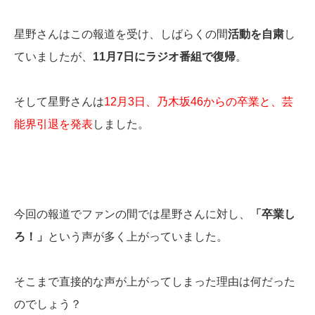
星野さんはこの報道を受け、しばらくの間
活動を自粛
し
ていましたが、
11月7日にラジオ番組で復帰
。
そして星野さんは
12月3日、乃木坂46からの卒業と、芸
能界引退を発表
しました。
今回の報道でファンの間では星野さんに対し、
「卒業し
ろ！」
という声が多く上がっていました。
そこまで直接的な声が上がってしまった理由は何だった
のでしょう？