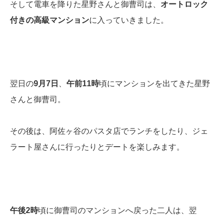
そして電車を降りた星野さんと御曹司は、
オートロック
付きの高級マンション
に入っていきました。
翌日の
9月7日
、
午前11時
頃にマンションを出てきた星野
さんと御曹司。
その後は、阿佐ヶ谷のパスタ店でランチをしたり、ジェ
ラート屋さんに行ったりとデートを楽しみます。
午後2時
頃に御曹司のマンションへ戻った二人は、翌