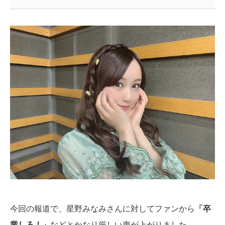
今回の報道で、星野みなみさんに対してファンから
「卒
業しろ！」
などとかなり厳しい声が上がりました。