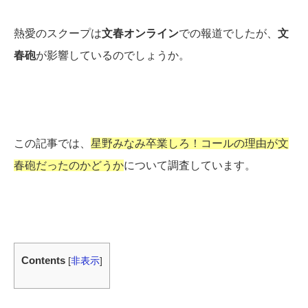
熱愛のスクープは
文春オンライン
での報道でしたが、
文
春砲
が影響しているのでしょうか。
この記事では、
星野みなみ卒業しろ！コールの理由が文
春砲だったのかどうか
について調査しています。
Contents
[
非表示
]