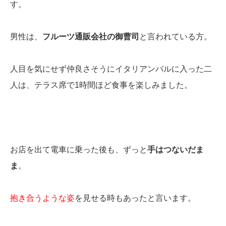
す。
男性は、
フルーツ通販会社の御曹司
と言われている方。
人目を気にせず仲良さそうにイタリアンバルに入った二
人は、テラス席で1時間ほど食事を楽しみました。
お店を出て電車に乗った後も、ずっと
手はつないだま
ま
。
抱き合うような姿
を見せる時もあったと言います。