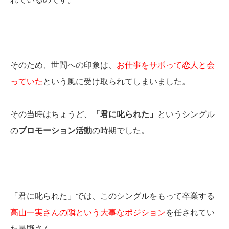
そのため、世間への印象は、
お仕事をサボって恋人と会
っていた
という風に受け取られてしまいました。
その当時はちょうど、
「君に叱られた」
というシングル
の
プロモーション活動
の時期でした。
「君に叱られた」では、このシングルをもって卒業する
高山一実さんの隣という大事なポジション
を任されてい
た星野さん。