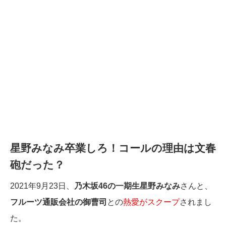
星野みなみ卒業しろ！コールの理由は文春
砲だった？
2021年9月23日、
乃木坂46の一期生星野みなみ
さんと、
フルーツ通販会社の御曹司
との
熱愛がスクープ
されまし
た。