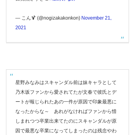
— こん🍹 (@nogizakakonkon)
November 21,
2021
星野みなみはスキャンダル前は妹キャラとして
乃木坂ファンから愛されてたが文春で彼氏とデ
ートが報じられたあの一件が原因で印象最悪に
なったからな～ あれがなければファンから惜
しまれつつ卒業出来てたのにスキャンダルが原
因で最悪な卒業になってしまったのは残念やわ