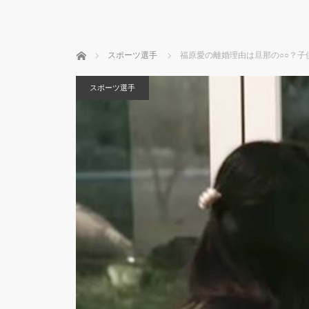
ホーム
スポーツ選手
福原愛の離婚理由は旦那の○○？子
スポーツ選手