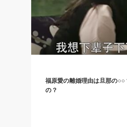
福原愛の離婚理由は旦那の○
の？