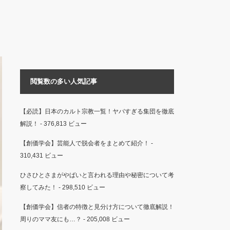
閲覧数の多い人気記事
【必読】日本のカルト宗教一覧！ヤバすぎる集団を徹底
解説！
- 376,813 ビュー
【創価学会】芸能人で脱会者をまとめて紹介！
-
310,431 ビュー
ひさひとさまがやばいと言われる理由や秘密について考
察してみた！
- 298,510 ビュー
【創価学会】信者の特徴と見分け方について徹底解説！
周りのママ友にも…？
- 205,008 ビュー