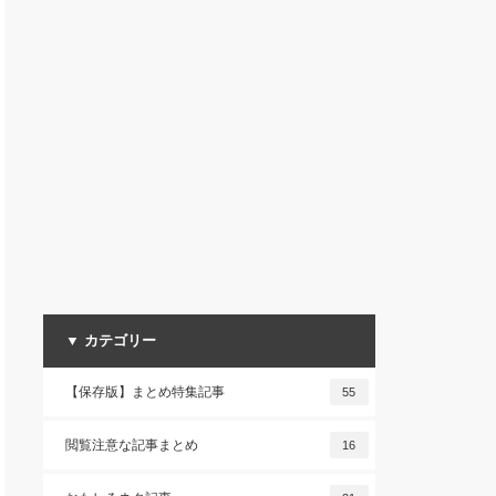
▼ カテゴリー
【保存版】まとめ特集記事
55
閲覧注意な記事まとめ
16