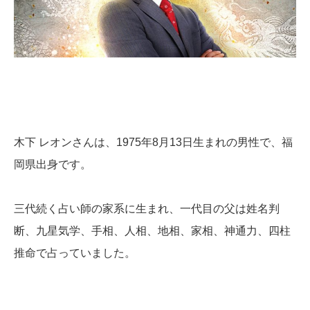
木下 レオンさんは、1975年8月13日生まれの男性で、福
岡県出身です。
三代続く占い師の家系に生まれ、一代目の父は姓名判
断、九星気学、手相、人相、地相、家相、神通力、四柱
推命で占っていました。