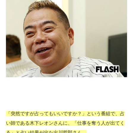
「突然ですが占ってもいいですか？」という番組で、占
い師である木下レオンさんに、「仕事を奪う人が出てく
る」と占い結果が出た出川哲郎さん。