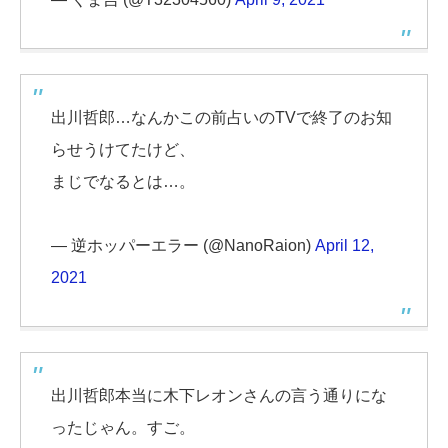
出川哲郎…なんかこの前占いのTVで終了のお知
らせうけてたけど、
まじでなるとは…。
— 逆ホッパーエラー (@NanoRaion)
April 12,
2021
出川哲郎本当に木下レオンさんの言う通りにな
ったじゃん。すご。