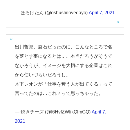
— ほろけたん (@oshushilovedayo)
April 7, 2021
出川哲郎、磐石だったのに、こんなところで名
を落とす事になるとは…。本当だろうがそうで
なかろうが、イメージを大切にする企業はこれ
から使いづらいだろうし。
木下レオンが「仕事を奪う人が出てくる」って
言ってたのは…これ？って思っちゃった。
— 焼きチーズ (@I6HvfZWIikQlmGQ)
April 7,
2021