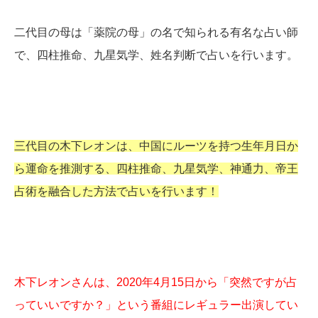
二代目の母は「薬院の母」の名で知られる有名な占い師
で、四柱推命、九星気学、姓名判断で占いを行います。
三代目の木下レオンは、中国にルーツを持つ生年月日か
ら運命を推測する、四柱推命、九星気学、神通力、帝王
占術を融合した方法で占いを行います！
木下レオンさんは、2020年4月15日から「突然ですが占
っていいですか？」という番組にレギュラー出演してい