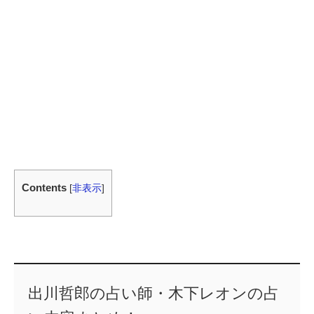
Contents
[
非表示
]
出川哲郎の占い師・木下レオンの占