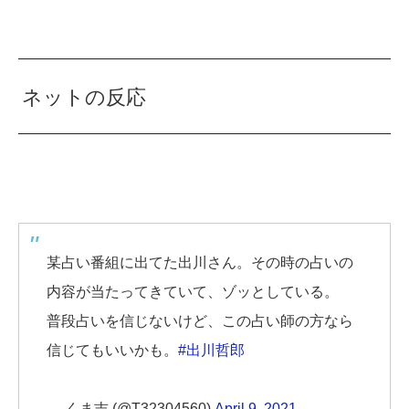
ネットの反応
某占い番組に出てた出川さん。その時の占いの
内容が当たってきていて、ゾッとしている。
普段占いを信じないけど、この占い師の方なら
信じてもいいかも。
#出川哲郎
— くま吉 (@T32304560)
April 9, 2021