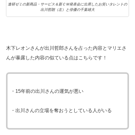
進研ゼミの新商品・サービス＆新ＣＭ発表会に出席したお笑いタレントの
出川哲朗（左）と俳優の千葉雄大
木下レオンさんが出川哲郎さんを占った内容とマリエさ
んが暴露した内容の似ている点はこちらです！
・15年前の出川さんの運気が悪い
・出川さんの立場を奪おうとしている人がいる