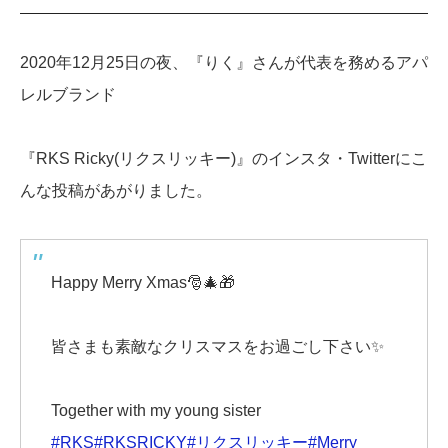
2020年12月25日の夜、『りく』さんが代表を務めるアパ
レルブランド
『RKS Ricky(リクスリッキー)』のインスタ・Twitterにこ
んな投稿があがりました。
Happy Merry Xmas🎅🎄🎁
皆さまも素敵なクリスマスをお過ごし下さい✨
Together with my young sister
#RKS
#RKSRICKY
#リクスリッキー
#Merry