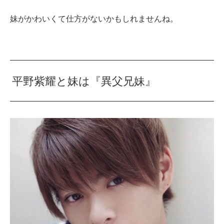
妹がかわいくて仕方がないかもしれませんね。
平野紫耀と妹は『異父兄妹』