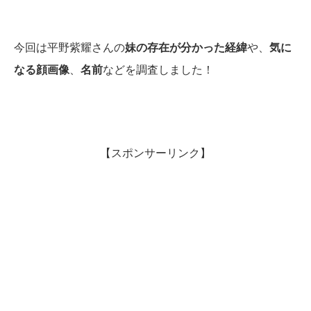
今回は平野紫耀さんの
妹の存在が分かった経緯
や、
気に
なる顔画像
、
名前
などを調査しました！
【スポンサーリンク】