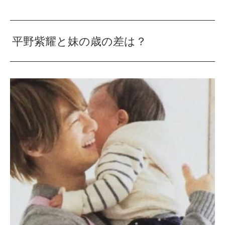
平野紫耀と妹の歳の差は？