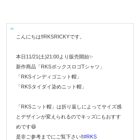
こんにちは‼️RKSRICKYです。
本日11/21(土)21:00より販売開始✨
新作商品「RKSボックスロゴTシャツ」
「RKSインディゴニット帽」
「RKSタイダイ染めニット帽」
「RKSニット帽」は折り返しによってサイズ感
とデザインが変えられるのでキッズにもおすす
めです😆
是非ご参考までにご覧下さい‼️
#RKS