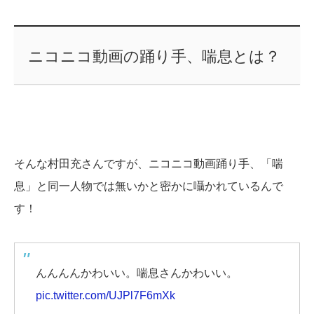
ニコニコ動画の踊り手、喘息とは？
そんな村田充さんですが、ニコニコ動画踊り手、「喘
息」と同一人物では無いかと密かに囁かれているんで
す！
んんんんかわいい。喘息さんかわいい。
pic.twitter.com/UJPl7F6mXk