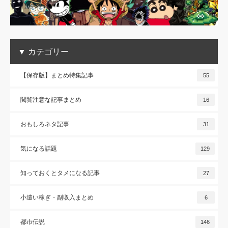
▼ カテゴリー
【保存版】まとめ特集記事
55
閲覧注意な記事まとめ
16
おもしろネタ記事
31
気になる話題
129
知っておくとタメになる記事
27
小遣い稼ぎ・副収入まとめ
6
都市伝説
146