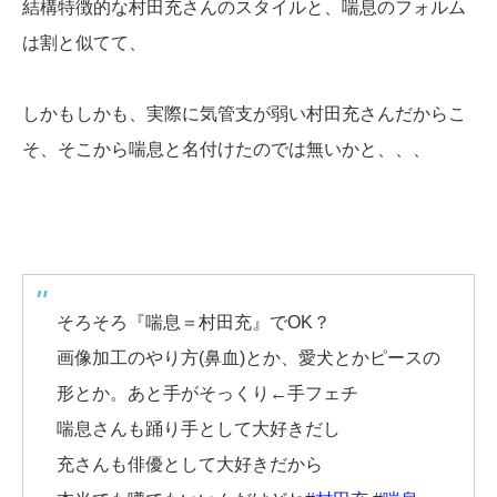
結構特徴的な村田充さんのスタイルと、喘息のフォルム
は割と似てて、
しかもしかも、実際に気管支が弱い村田充さんだからこ
そ、そこから喘息と名付けたのでは無いかと、、、
そろそろ『喘息＝村田充』でOK？
画像加工のやり方(鼻血)とか、愛犬とかピースの
形とか。あと手がそっくり←手フェチ
喘息さんも踊り手として大好きだし
充さんも俳優として大好きだから