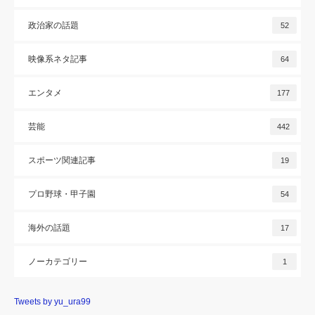
政治家の話題
52
映像系ネタ記事
64
エンタメ
177
芸能
442
スポーツ関連記事
19
プロ野球・甲子園
54
海外の話題
17
ノーカテゴリー
1
Tweets by yu_ura99