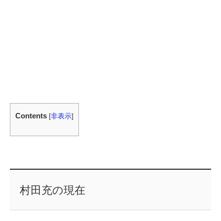
Contents
[
非表示
]
村田充の現在