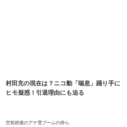
村田充の現在は？ニコ動「喘息」踊り手に
ヒモ疑惑！引退理由にも迫る
空前絶後のアナ雪ブームの傍ら、