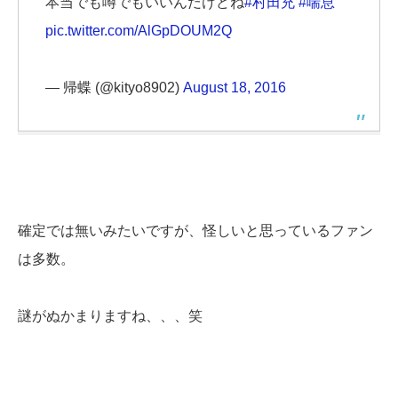
本当でも噂でもいいんだけどね
#村田充
#喘息
pic.twitter.com/AlGpDOUM2Q
— 帰蝶 (@kityo8902)
August 18, 2016
確定では無いみたいですが、怪しいと思っているファン
は多数。
謎がぬかまりますね、、、笑