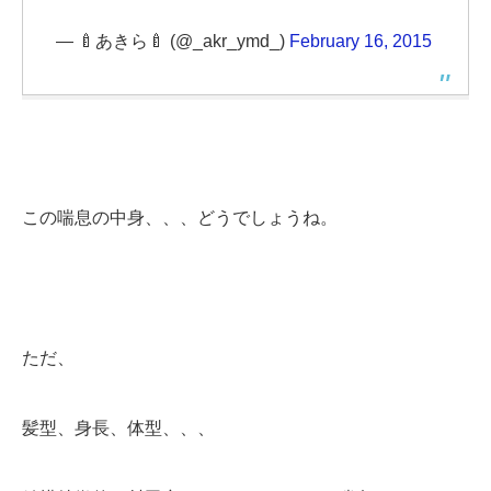
— 🍼あきら🍼 (@_akr_ymd_)
February 16, 2015
この喘息の中身、、、どうでしょうね。
ただ、
髪型、身長、体型、、、