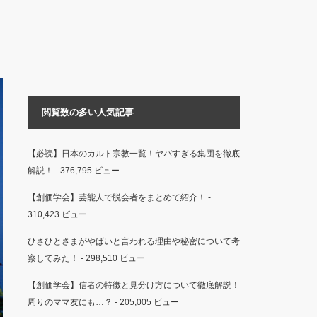
閲覧数の多い人気記事
【必読】日本のカルト宗教一覧！ヤバすぎる集団を徹底
解説！
- 376,795 ビュー
【創価学会】芸能人で脱会者をまとめて紹介！
-
310,423 ビュー
ひさひとさまがやばいと言われる理由や秘密について考
察してみた！
- 298,510 ビュー
【創価学会】信者の特徴と見分け方について徹底解説！
周りのママ友にも…？
- 205,005 ビュー