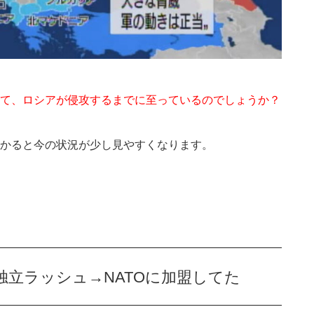
て、ロシアが侵攻するまでに至っているのでしょうか？
かると今の状況が少し見やすくなります。
立ラッシュ→NATOに加盟してた