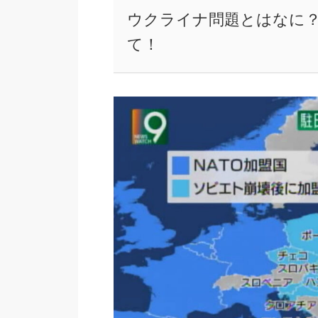
ウクライナ問題とはなに？
て！