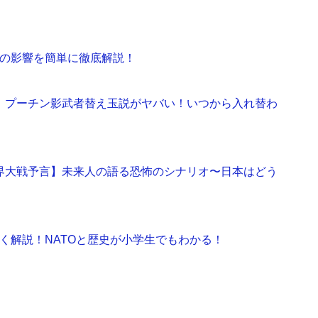
の影響を簡単に徹底解説！
比較】プーチン影武者替え玉説がヤバい！いつから入れ替わ
次世界大戦予言】未来人の語る恐怖のシナリオ〜日本はどう
く解説！NATOと歴史が小学生でもわかる！