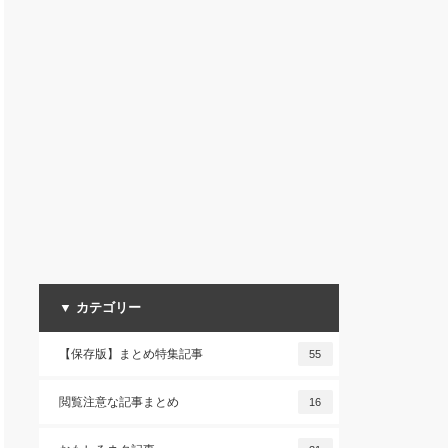
▼ カテゴリー
【保存版】まとめ特集記事
55
閲覧注意な記事まとめ
16