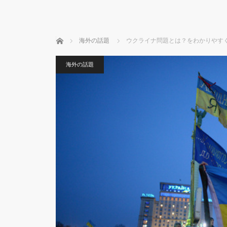
ホーム
海外の話題
ウクライナ問題とは？をわかりやすく
海外の話題