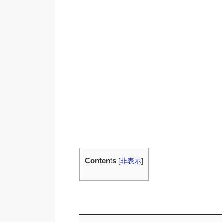
Contents
[
非表示
]