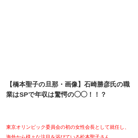
【橋本聖子の旦那・画像】石崎勝彦氏の職
業はSPで年収は驚愕の◯◯！！？
東京オリンピック委員会の初の女性会長として就任し、
海外から様々な注目を浴びている松本聖子さん。