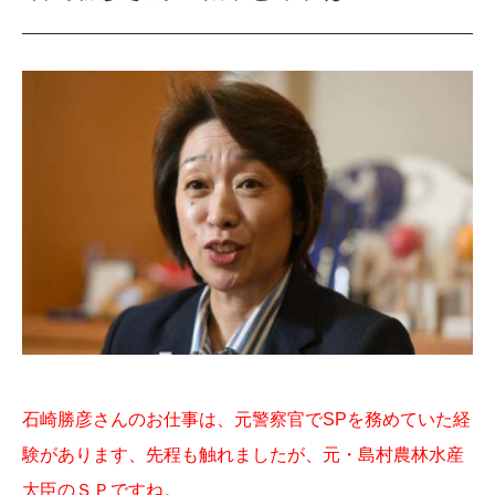
石崎勝彦さんのお仕事は、元警察官でSPを務めていた経
験があります、先程も触れましたが、元・島村農林水産
大臣のＳＰですね。