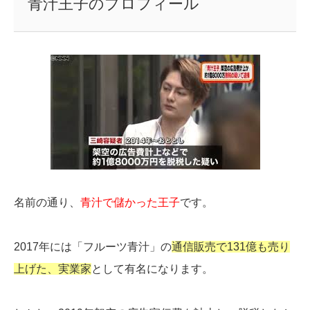
青汁王子のプロフィール
名前の通り、
青汁で儲かった王子
です。
2017年には「フルーツ青汁」の
通信販売で131億も売り
上げた、実業家
として有名になります。