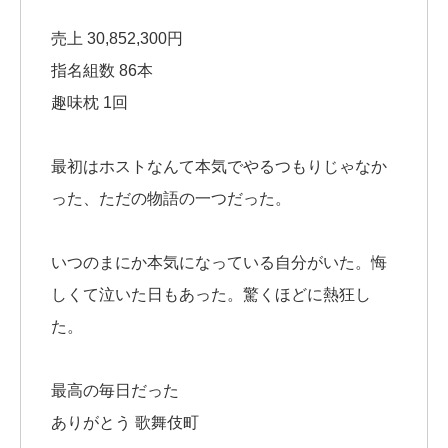
売上 30,852,300円
指名組数 86本
趣味枕 1回
最初はホストなんて本気でやるつもりじゃなか
った、ただの物語の一つだった。
いつのまにか本気になっている自分がいた。悔
しくて泣いた日もあった。驚くほどに熱狂し
た。
最高の毎日だった
ありがとう 歌舞伎町