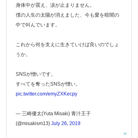
身体中が震え、涙が止まりません。
僕の人生の太陽が消えました、今も愛を暗闇の
中で叫んでいます。
これから何を支えに生きていけば良いのでしょ
うか。
SNSが憎いです。
すべてを奪ったSNSが憎い。
pic.twitter.com/emyZXKecpy
— 三崎優太(Yuta Misaki) 青汁王子
(@misakism13)
July 26, 2019