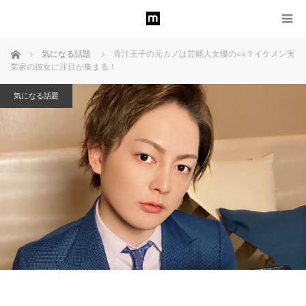
ホーム
気になる話題
青汁王子の元カノは芸能人女優の○○？イケメン実
業家の彼女に注目が集まる！
気になる話題