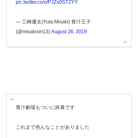
pic.twitter.com/PJZs0ST2YY
— 三崎優太(Yuta Misaki) 青汁王子
(@misakism13)
August 26, 2019
青汁劇場もついに終幕です
これまで色んなことがありました