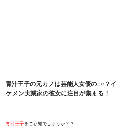
青汁王子の元カノは芸能人女優の○○？イ
ケメン実業家の彼女に注目が集まる！
青汁王子
をご存知でしょうか？？