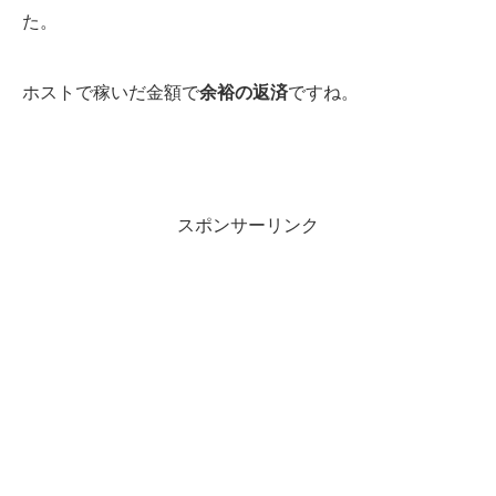
た。
ホストで稼いだ金額で
余裕の返済
ですね。
スポンサーリンク