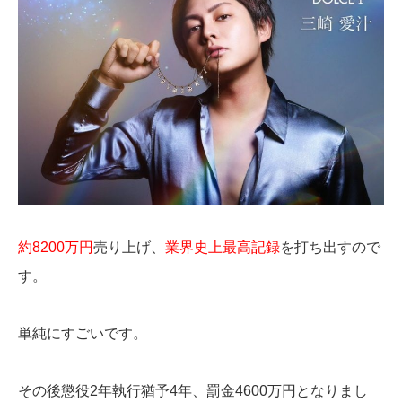
約8200万円
売り上げ、
業界史上最高記録
を打ち出すので
す。
単純にすごいです。
その後懲役2年執行猶予4年、罰金4600万円となりまし