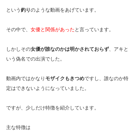
という
釣り
のような動画をあげています。
その中で、
女優と関係があった
と言っています。
しかしその
女優が誰なのかは明かされておらず
、アキと
いう偽名での出演でした。
動画内ではかなり
モザイクもきつめ
ですし、誰なのか特
定はできないようになっていました。
ですが、少しだけ特徴を紹介しています。
主な特徴は