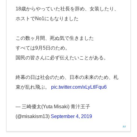
18歳からやっていた社長を辞め、女装したり、
ホストでNo1にもなりました
この数ヶ月間、死ぬ気で生きました
すべては9月5日のため。
国民の皆さんに必ず伝えたいことがある。
終幕の日は社会のため、日本の未来のため、札
束が乱れ飛ぶ。
pic.twitter.com/xLyLtlFqu6
— 三崎優太(Yuta Misaki) 青汁王子
(@misakism13)
September 4, 2019