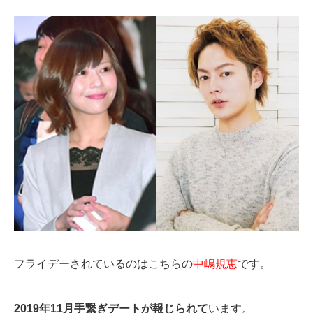
フライデーされているのはこちらの
中嶋規恵
です。
2019年11月手繋ぎデートが報じられて
います。