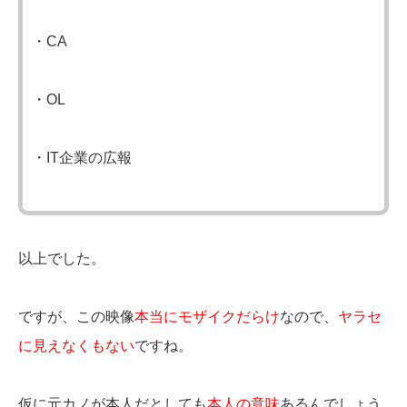
・CA
・OL
・IT企業の広報
以上でした。
ですが、この映像
本当にモザイクだらけ
なので、
ヤラセ
に見えなくもない
ですね。
仮に元カノが本人だとしても
本人の意味
あるんでしょう