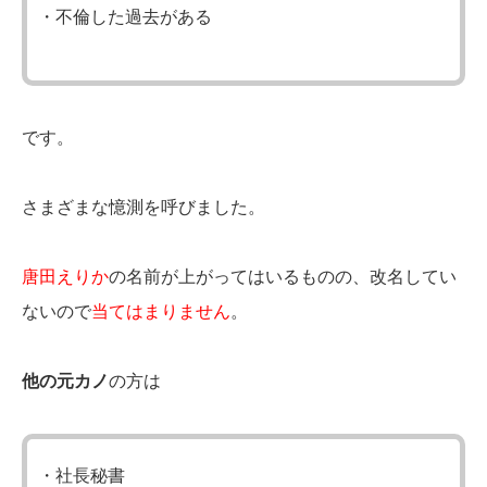
・不倫した過去がある
です。
さまざまな憶測を呼びました。
唐田えりか
の名前が上がってはいるものの、改名してい
ないので
当てはまりません
。
他の元カノ
の方は
・社長秘書