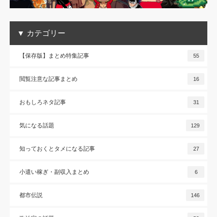
▼ カテゴリー
【保存版】まとめ特集記事
55
閲覧注意な記事まとめ
16
おもしろネタ記事
31
気になる話題
129
知っておくとタメになる記事
27
小遣い稼ぎ・副収入まとめ
6
都市伝説
146