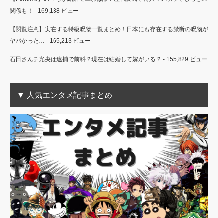
関係も！
- 169,138 ビュー
【閲覧注意】実在する特級呪物一覧まとめ！日本にも存在する禁断の呪物が
ヤバかった…
- 165,213 ビュー
石田さんチ光央は逮捕で前科？現在は結婚して嫁がいる？
- 155,829 ビュー
▼ 人気エンタメ記事まとめ