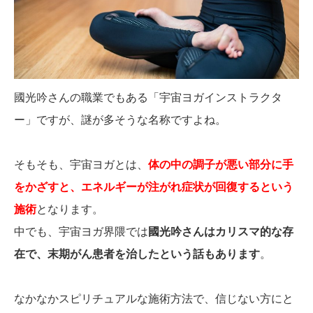
國光吟さんの職業でもある「宇宙ヨガインストラクタ
ー」ですが、謎が多そうな名称ですよね。
そもそも、宇宙ヨガとは、
体の中の調子が悪い部分に手
をかざすと、エネルギーが注がれ症状が回復するという
施術
となります。
中でも、宇宙ヨガ界隈では
國光吟さんはカリスマ的な存
在で、末期がん患者を治したという話もあります
。
なかなかスピリチュアルな施術方法で、信じない方にと