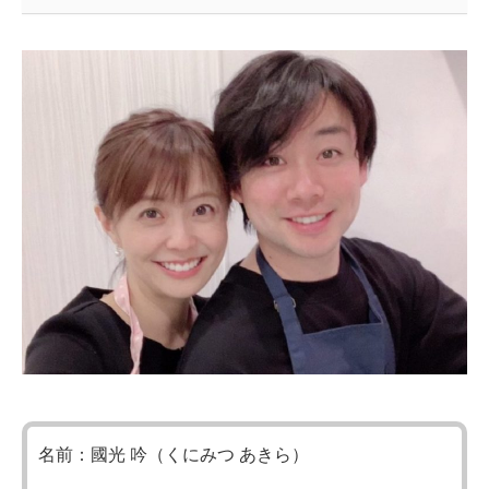
名前：國光 吟（くにみつ あきら）