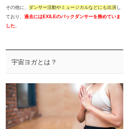
その他に、
ダンサー活動やミュージカルなどにも出演
し
ており、
過去にはEXILEのバックダンサーを務めていま
した
。
宇宙ヨガとは？