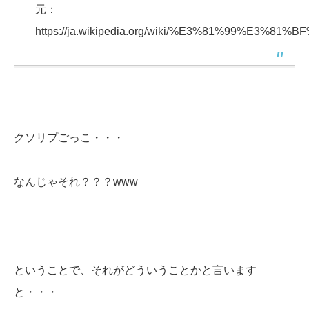
元：
https://ja.wikipedia.org/wiki/%E3%81%99%E
クソリプごっこ・・・
なんじゃそれ？？？www
ということで、それがどういうことかと言います
と・・・