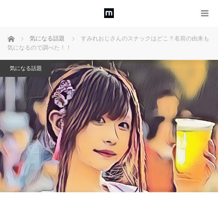
ホーム
気になる話題
すみれおじさんのスナックはどこ？名前の由来も
気になるので調べた！！
気になる話題