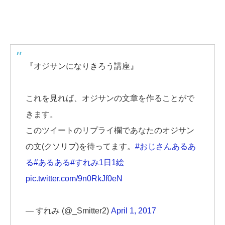
『オジサンになりきろう講座』
これを見れば、オジサンの文章を作ることがで
きます。
このツイートのリプライ欄であなたのオジサン
の文(クソリプ)を待ってます。
#おじさんあるあ
る
#あるある
#すれみ1日1絵
pic.twitter.com/9n0RkJf0eN
— すれみ (@_Smitter2)
April 1, 2017