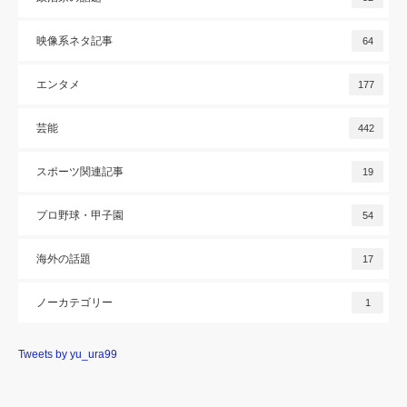
映像系ネタ記事
64
エンタメ
177
芸能
442
スポーツ関連記事
19
プロ野球・甲子園
54
海外の話題
17
ノーカテゴリー
1
Tweets by yu_ura99