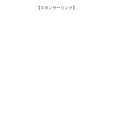
【スポンサーリンク】