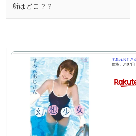
所はどこ？？
すみれおじさん
価格：3407