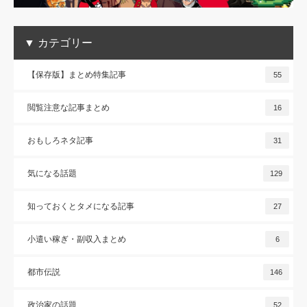
▼ カテゴリー
【保存版】まとめ特集記事
55
閲覧注意な記事まとめ
16
おもしろネタ記事
31
気になる話題
129
知っておくとタメになる記事
27
小遣い稼ぎ・副収入まとめ
6
都市伝説
146
政治家の話題
52