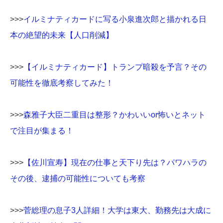
>>>
イルミナティカードに写る小泉進次郎と描かれる日
本の絶望的未来【人口削減】
>>>
【イルミナティカード】トランプ暗殺を予言？その
可能性を徹底考察してみた！
>>>
森雅子大臣二重目は整形？かわいいor怖いとネット
で注目が集まる！
>>>
【佐川宣寿】現在の仕事と天下り先は？パワハラの
その後、逮捕の可能性についても考察
>>>
菅総理の息子3人詳細！大学は東大、勤務先は大成に