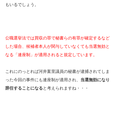
もいるでしょう。
公職選挙法では買収の罪で秘書らの有罪が確定するなど
した場合、候補者本人が関与していなくても当選無効と
なる「連座制」が適用されると規定しています。
これにのっとれば河井案里議員の秘書が逮捕されてしま
った今回の事件にも連座制が適用され、
当選無効になり
辞任することになる
と考えられますね・・・