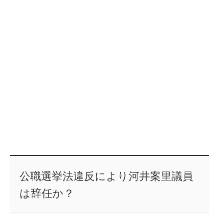
公職選挙法違反により河井案里議員
は辞任か？