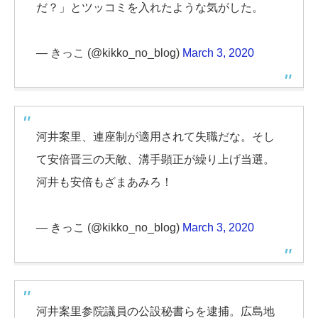
だ？」とツッコミを入れたような気がした。
— きっこ (@kikko_no_blog)
March 3, 2020
河井案里、連座制が適用されて失職だな。そし
て安倍晋三の天敵、溝手顕正が繰り上げ当選。
河井も安倍もざまあみろ！
— きっこ (@kikko_no_blog)
March 3, 2020
河井案里参院議員の公設秘書らを逮捕。広島地