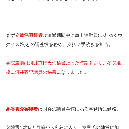
まず
立道浩容疑者
は選挙期間中に車上運動員(いわゆるウ
グイス嬢)との調整役を務め、支払い手続きを担当。
参院選前は河井克行氏の秘書だった時期もあり、参院選
後に河井案里議員の秘書
になりました。
高谷真介容疑者
は国会の議員会館にある事務所に勤務。
参院選の約3カ月前から広島に入り、案里氏の陣営に加