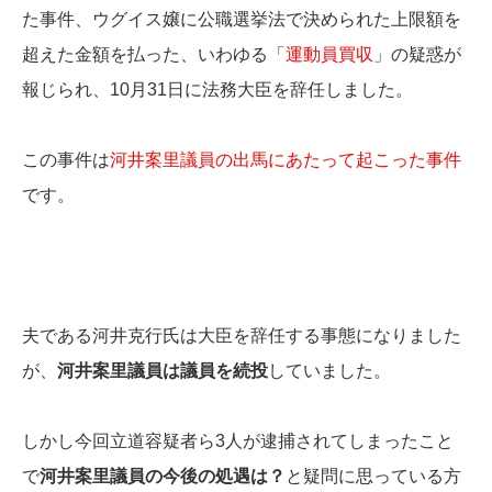
た事件、ウグイス嬢に公職選挙法で決められた上限額を
超えた金額を払った、いわゆる「
運動員買収
」の疑惑が
報じられ、10月31日に法務大臣を辞任しました。
この事件は
河井案里議員の出馬にあたって起こった事件
です。
夫である河井克行氏は大臣を辞任する事態になりました
が、
河井案里議員は議員を続投
していました。
しかし今回立道容疑者ら3人が逮捕されてしまったこと
で
河井案里議員の今後の処遇は？
と疑問に思っている方