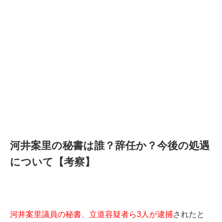
河井案里の秘書は誰？辞任か？今後の処遇
について【考察】
河井案里議員の秘書、立道容疑者ら3人が逮捕
されたと