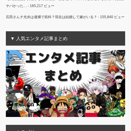
ヤバかった…
- 165,217 ビュー
石田さんチ光央は逮捕で前科？現在は結婚して嫁がいる？
- 155,840 ビュー
▼ 人気エンタメ記事まとめ