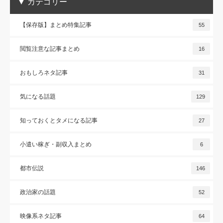
▼ カテゴリー
【保存版】まとめ特集記事
55
閲覧注意な記事まとめ
16
おもしろネタ記事
31
気になる話題
129
知っておくとタメになる記事
27
小遣い稼ぎ・副収入まとめ
6
都市伝説
146
政治家の話題
52
映像系ネタ記事
64