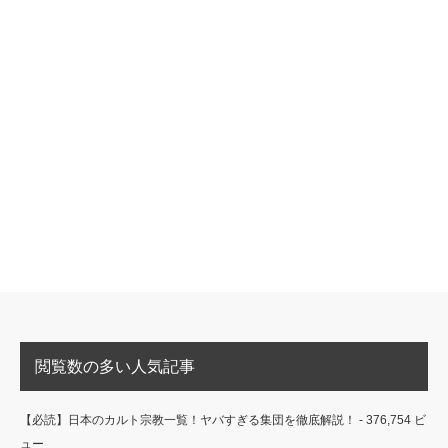
閲覧数の多い人気記事
【必読】日本のカルト宗教一覧！ヤバすぎる集団を徹底解説！
- 376,754 ビ
ュー