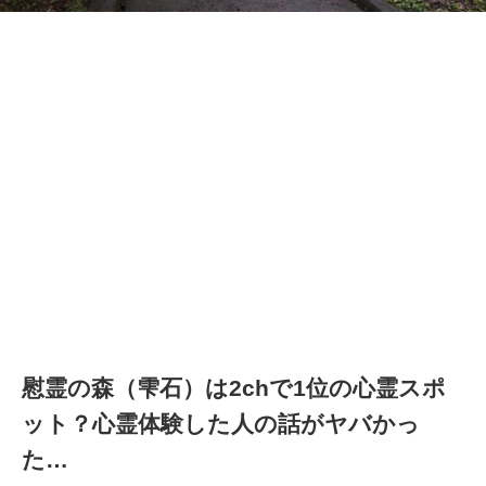
慰霊の森（雫石）は2chで1位の心霊スポ
ット？心霊体験した人の話がヤバかっ
た…