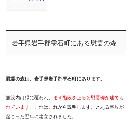
岩手県岩手郡雫石町にある慰霊の森
慰霊の森は、岩手県岩手郡雫石町にあります。
施設内は緑に覆われ、
まず階段を上ると慰霊碑が建てら
れています。
これはこれから説明します、とある事故が
起こった翌年に建立されました。