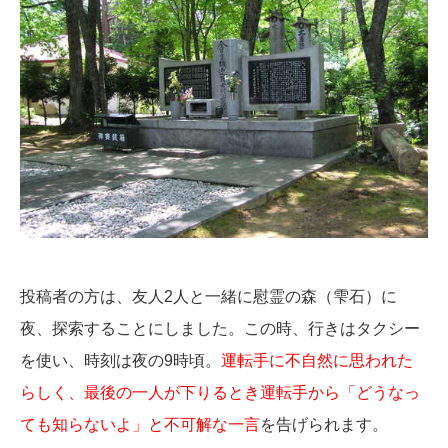
投稿者の方は、友人2人と一緒に慰霊の森（雫石）に
夜、探索することにしました。この時、行きはタクシー
を使い、時刻は夜の9時頃。
運転手に不自然に思われた
らしく、最後の一人が下りるとき運転手から「どうなっ
ても知らないよ」と不可解な一言
を告げられます。