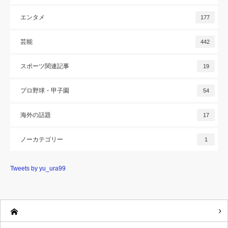
エンタメ
177
芸能
442
スポーツ関連記事
19
プロ野球・甲子園
54
海外の話題
17
ノーカテゴリー
1
Tweets by yu_ura99