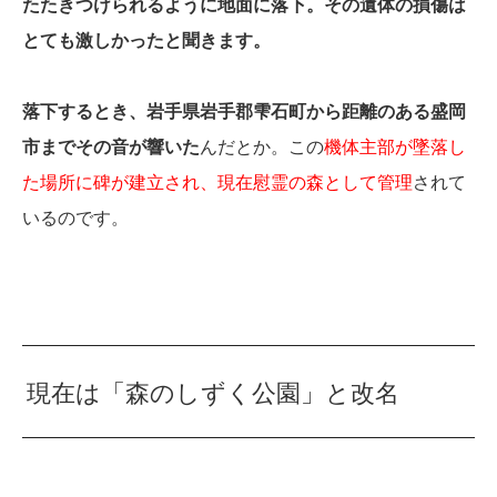
たたきつけられるように地面に落下。その遺体の損傷は
とても激しかったと聞きます。
落下するとき、岩手県岩手郡雫石町から距離のある盛岡
市までその音が響いた
んだとか。この
機体主部が墜落し
た場所に碑が建立され、現在慰霊の森として管理
されて
いるのです。
現在は「森のしずく公園」と改名