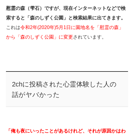
慰霊の森（雫石）ですが、現在インターネットなどで検
索すると「森のしずく公園」と検索結果に出てきます。
これは
令和2年(2020年)5月1日に園地名を「慰霊の森」
から「森のしずく公園」に変更
されています。
2chに投稿された心霊体験した人の
話がヤバかった
「俺も夜にいったことがあるけれど、それが原因かはわ