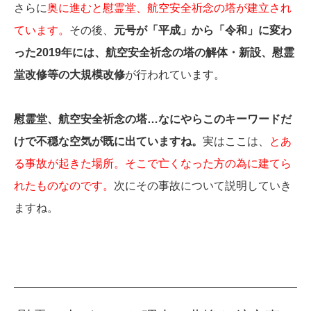
さらに
奥に進むと慰霊堂、航空安全祈念の塔が建立され
ています。
その後、
元号が「平成」から「令和」に変わ
った2019年には、航空安全祈念の塔の解体・新設、慰霊
堂改修等の大規模改修
が行われています。
慰霊堂、航空安全祈念の塔…なにやらこのキーワードだ
けで不穏な空気が既に出ていますね。
実はここは、
とあ
る事故が起きた場所。そこで亡くなった方の為に建てら
れたものなのです。
次にその事故について説明していき
ますね。