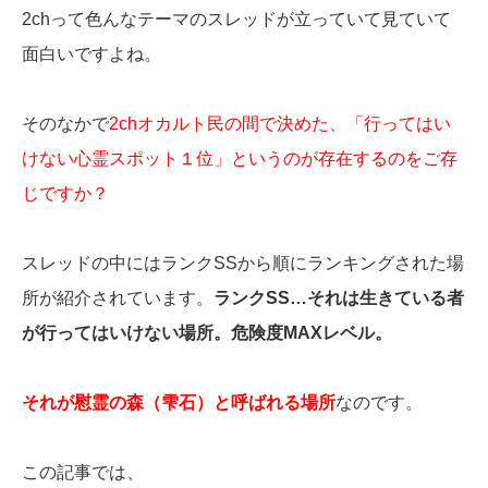
2chって色んなテーマのスレッドが立っていて見ていて
面白いですよね。
そのなかで
2chオカルト民の間で決めた、「行ってはい
けない心霊スポット１位」というのが存在するのをご存
じですか？
スレッドの中にはランクSSから順にランキングされた場
所が紹介されています。
ランクSS…それは生きている者
が行ってはいけない場所。危険度MAXレベル。
それが慰霊の森（雫石）と呼ばれる場所
なのです。
この記事では、