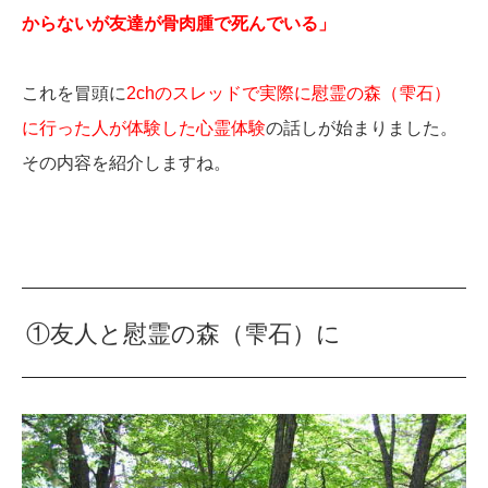
からないが友達が骨肉腫で死んでいる」
これを冒頭に
2chのスレッドで実際に慰霊の森（雫石）
に行った人が体験した心霊体験
の話しが始まりました。
その内容を紹介しますね。
①友人と慰霊の森（雫石）に