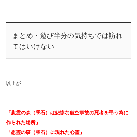
まとめ・遊び半分の気持ちでは訪れ
てはいけない
以上が
「慰霊の森（雫石）は悲惨な航空事故の死者を弔う為に
作られた場所」
「慰霊の森（雫石）に現れた心霊」