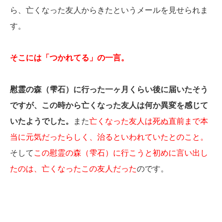
ら、亡くなった友人からきたというメールを見せられま
す。
そこには「つかれてる」の一言。
慰霊の森（雫石）に行った一ヶ月くらい後に届いたそう
ですが、この時から亡くなった友人は何か異変を感じて
いたようでした。
また
亡くなった友人は死ぬ直前まで本
当に元気だったらしく、治るといわれていたとのこと。
そして
この慰霊の森（雫石）に行こうと初めに言い出し
たのは、亡くなったこの友人だった
のです。