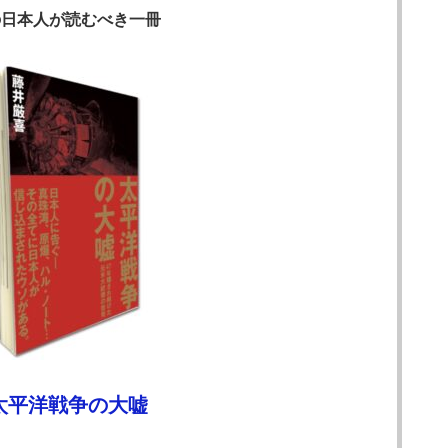
の日本人が読むべき一冊
太平洋戦争の大嘘