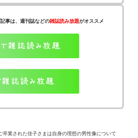
プ記事は、週刊誌などの
雑誌読み放題
がオススメ
学をご卒業された佳子さまは自身の理想の男性像について