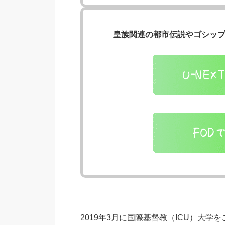
皇族関連の都市伝説やゴシッ
2019年3月に国際基督教（ICU）大