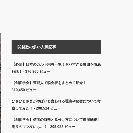
閲覧数の多い人気記事
【必読】日本のカルト宗教一覧！ヤバすぎる集団を徹底
解説！
- 376,860 ビュー
【創価学会】芸能人で脱会者をまとめて紹介！
-
310,450 ビュー
ひさひとさまがやばいと言われる理由や秘密について考
察してみた！
- 298,524 ビュー
【創価学会】信者の特徴と見分け方について徹底解説！
周りのママ友にも…？
- 205,028 ビュー