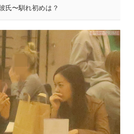
彼氏〜馴れ初めは？