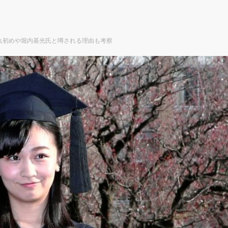
れ初めや堀内基光氏と噂される理由も考察