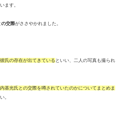
います。
との交際
がささやかれました。
彼氏の存在が出てきている
といい、二人の写真も撮られ
内基光氏との交際を噂されていたのかについてまとめま
い。