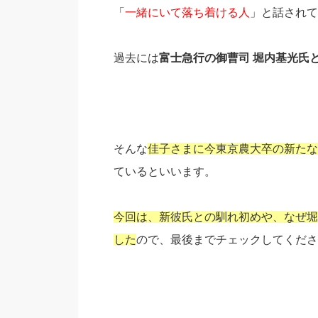
「
一緒にいて落ち着ける人
」と話されて
過去には
富士急行の御曹司 堀内基光氏
そんな
佳子さまに今東京農大卒の新たな
ているといいます。
今回は、新彼氏との馴れ初めや、なぜ堀
した
ので、最後までチェックしてくださ