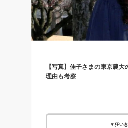
【写真】佳子さまの東京農大
理由も考察
▼
狂い