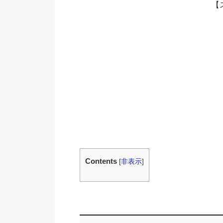
【
Contents
[
非表示
]