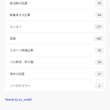
政治家の話題
52
映像系ネタ記事
64
エンタメ
177
芸能
442
スポーツ関連記事
19
プロ野球・甲子園
54
海外の話題
17
ノーカテゴリー
1
Tweets by yu_ura99