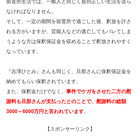
留置所生活では、一般人と同じく規則正しい生活を送ら
なければなりません。
そして、一定の期間を留置所で過ごした後、釈放を許さ
れる方がいますが、芸能人などの逃亡してもバレてしま
うような方は保釈保証金を収めることで釈放されやすく
なっています。
『吉澤ひとみ』さんも同じく、旦那さんに保釈保証金を
納めてもらい保釈されています。
また、保釈金だけでなく、
事件でケガをさせた二方の慰
謝料も旦那さんが支払ったとのことで、慰謝料の総額
3000～6000万円と言われています
。
【スポンサーリンク】