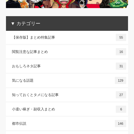
▼ カテゴリー
【保存版】まとめ特集記事
55
閲覧注意な記事まとめ
16
おもしろネタ記事
31
気になる話題
129
知っておくとタメになる記事
27
小遣い稼ぎ・副収入まとめ
6
都市伝説
146