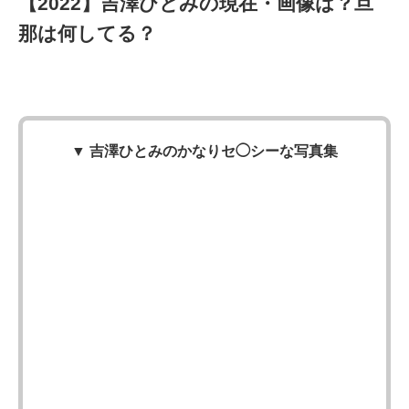
【2022】吉澤ひとみの現在・画像は？旦
那は何してる？
▼
吉澤ひとみのかなりセ◯シーな写真集