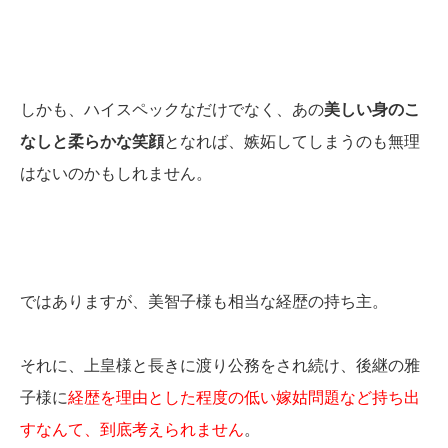
しかも、ハイスペックなだけでなく、あの
美しい身のこ
なしと柔らかな笑顔
となれば、嫉妬してしまうのも無理
はないのかもしれません。
ではありますが、美智子様も相当な経歴の持ち主。
それに、上皇様と長きに渡り公務をされ続け、後継の雅
子様に
経歴を理由とした程度の低い嫁姑問題など持ち出
すなんて、到底考えられません
。