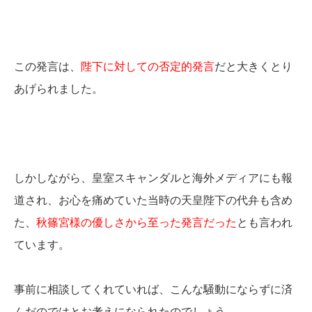
この発言は、
陛下に対しての否定的発言
だと大きくとり
あげられました。
しかしながら、皇室スキャンダルと海外メディアにも報
道され、お心を痛めていた当時の天皇陛下の代弁も含め
た、
秋篠宮様の優しさから至った発言だった
とも言われ
ています。
事前に相談してくれていれば、こんな騒動にならずに済
んだのではとお考えになられたのでしょう。