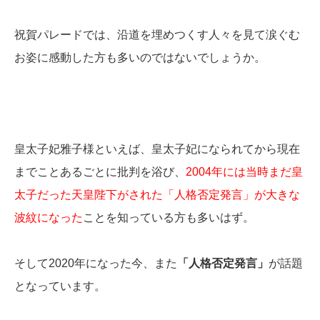
祝賀パレードでは、沿道を埋めつくす人々を見て涙ぐむ
お姿に感動した方も多いのではないでしょうか。
皇太子妃雅子様といえば、皇太子妃になられてから現在
までことあるごとに批判を浴び、
2004年には当時まだ皇
太子だった天皇陛下がされた「人格否定発言」が大きな
波紋になった
ことを知っている方も多いはず。
そして2020年になった今、また
「人格否定発言」
が話題
となっています。