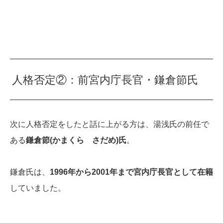
人格否定②：前宮内庁長官・鎌倉節氏
次に人格否定をしたと話に上がる方は、湯浅氏の前任で
ある
鎌倉節(かまくら さだめ)氏
。
鎌倉氏は、
1996年から2001年まで宮内庁長官として在籍
していました。