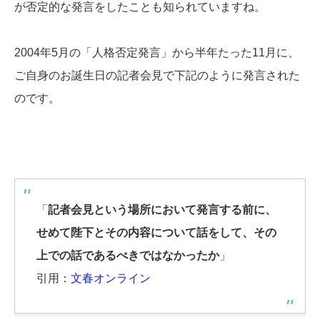
が否定的な発言をしたことも知られていますね。
2004年5月の「人格否定発言」から半年たった11月に、
ご自身のお誕生日の記者会見で下記のように発言された
のです。
「
記者会見という場所において発言する前に、
せめて陛下とその内容について話をして、その
上での話であるべきではなかったか
」
引用：
文春オンライン