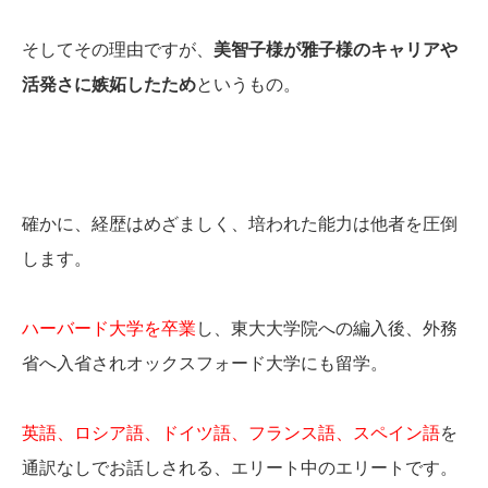
そしてその理由ですが、
美智子様が雅子様のキャリアや
活発さに嫉妬したため
というもの。
確かに、経歴はめざましく、培われた能力は他者を圧倒
します。
ハーバード大学を卒業
し、東大大学院への編入後、外務
省へ入省されオックスフォード大学にも留学。
英語、ロシア語、ドイツ語、フランス語、スペイン語
を
通訳なしでお話しされる、エリート中のエリートです。