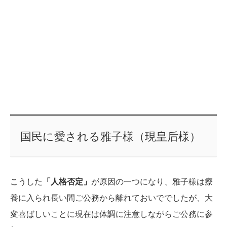
国民に愛される雅子様（現皇后様）
こうした
「人格否定」
が原因の一つになり、雅子様は療
養に入られ長い間ご公務から離れておいででしたが、大
変喜ばしいことに現在は体調に注意しながらご公務に参