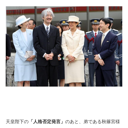
天皇陛下の
「人格否定発言」
のあと、弟である秋篠宮様