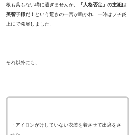
根も葉もない噂に過ぎませんが、
「人格否定」の主犯は
美智子様だ！
という驚きの一言が囁かれ、一時はプチ炎
上にで発展しました。
それ以外にも、
・アイロンがけしていない衣装を着させて出席をさ
せた