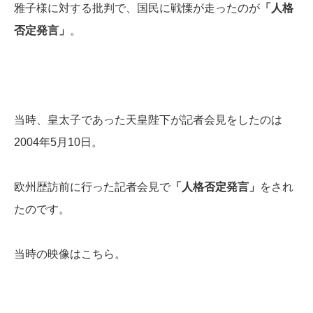
雅子様に対する批判で、国民に戦慄が走ったのが
「人格
否定発言」
。
当時、皇太子であった天皇陛下が記者会見をしたのは
2004年5月10日。
欧州歴訪前に行った記者会見で
「人格否定発言」
をされ
たのです。
当時の映像はこちら。