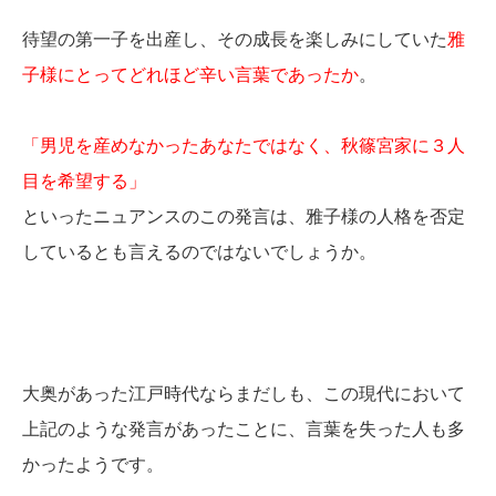
待望の第一子を出産し、その成長を楽しみにしていた
雅
子様にとってどれほど辛い言葉であったか
。
「男児を産めなかったあなたではなく、秋篠宮家に３人
目を希望する」
といったニュアンスのこの発言は、雅子様の人格を否定
しているとも言えるのではないでしょうか。
大奥があった江戸時代ならまだしも、この現代において
上記のような発言があったことに、言葉を失った人も多
かったようです。