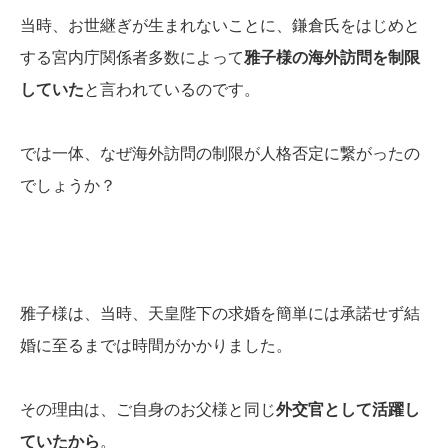
当時、お世継ぎが生まれないことに、鎌倉氏をはじめと
する宮内庁関係者多数によって
雅子様の海外訪問を制限
していた
と言われているのです。
では一体、なぜ海外訪問の制限が人格否定に繋がったの
でしょうか？
雅子様は、当時、天皇陛下の求婚を簡単には承諾せず結
婚に至るまでは時間がかかりました。
その理由は、ご自身のお父様と同じ
外交官として活躍し
ていたから
。